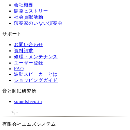
会社概要
開発ヒストリー
社会貢献活動
演奏家のいない演奏会
サポート
お問い合わせ
資料請求
修理・メンテナンス
ユーザー登録
FAQ
波動スピーカーとは
ショッピングガイド
音と睡眠研究所
soundsleep.in
有限会社エムズシステム