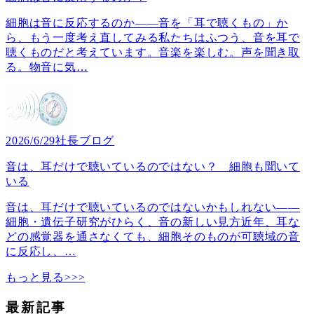
細胞は音に反応するのか――音を「耳で聴くもの」か
ら、もう一度考え直してみる私たちはふつう、音を耳で
聴くものだと考えています。音楽を楽しむ。声を聞き取
る。物音に気
…
2026/6/29
社長ブログ
音は、耳だけで聴いているのではない？ 細胞も聞いて
いる
音は、耳だけで聴いているのではないかもしれない――
細胞・遺伝子研究がひらく、音の新しい見方近年、耳な
どの感覚器を通さなくても、細胞そのものが可聴域の音
に反応し、
…
もっと見る>>>
最新記事