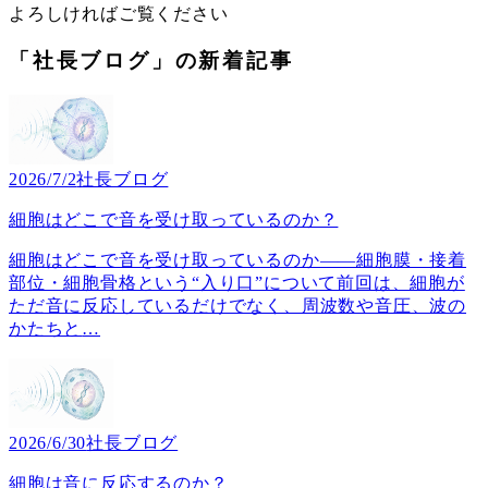
よろしければご覧ください
「社長ブログ」の新着記事
2026/7/2
社長ブログ
細胞はどこで音を受け取っているのか？
細胞はどこで音を受け取っているのか――細胞膜・接着
部位・細胞骨格という“入り口”について前回は、細胞が
ただ音に反応しているだけでなく、周波数や音圧、波の
かたちと
…
2026/6/30
社長ブログ
細胞は音に反応するのか？