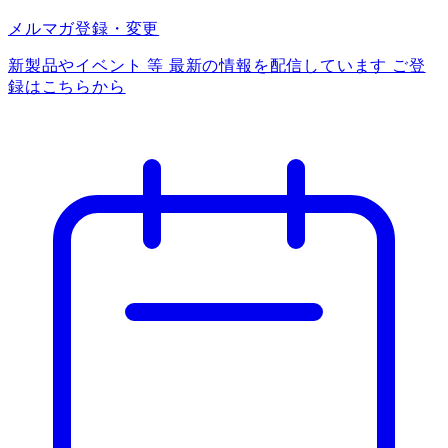
メルマガ登録・変更
新製品やイベント 等 最新の情報を配信しています ご登
録はこちらから