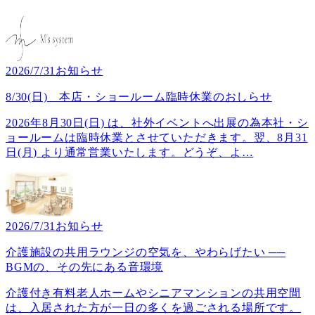
2026/7/31
お知らせ
8/30(日) 本店・ショールーム臨時休業のおしらせ
2026年8月30日(日) は、社外イベントへ出展の為本社・シ
ョールームは臨時休業とさせていただきます。翌、8月31
日(月) より通常営業いたします。どうぞ、よ
…
2026/7/31
お知らせ
介護施設の共用ラウンジの空気を、やわらげたい ──
BGMの、その先にある音環境
介護付き有料老人ホームやシニアマンションの共用空間
は、入居された方が一日の多くを過ごされる場所です。