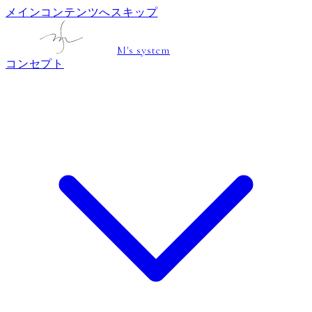
メインコンテンツへスキップ
M's system
コンセプト