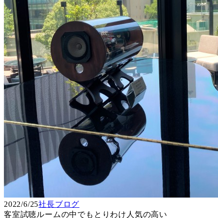
2022/6/25
社長ブログ
客室試聴ルームの中でもとりわけ人気の高い