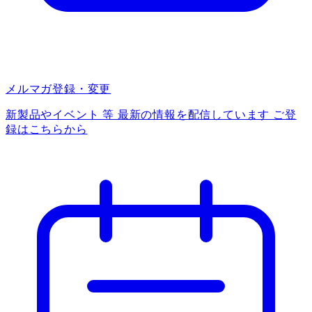
メルマガ登録・変更
新製品やイベント 等 最新の情報を配信しています ご登
録はこちらから