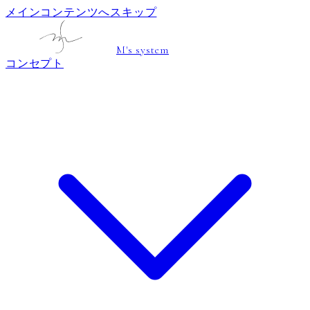
メインコンテンツへスキップ
M's system
コンセプト