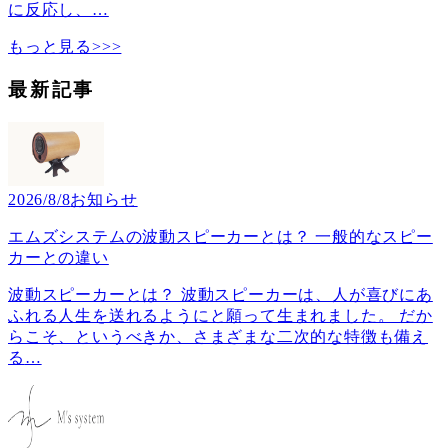
に反応し、
…
もっと見る>>>
最新記事
2026/8/8
お知らせ
エムズシステムの波動スピーカーとは？ 一般的なスピー
カーとの違い
波動スピーカーとは？ 波動スピーカーは、人が喜びにあ
ふれる人生を送れるようにと願って生まれました。 だか
らこそ、というべきか、さまざまな二次的な特徴も備え
る
…