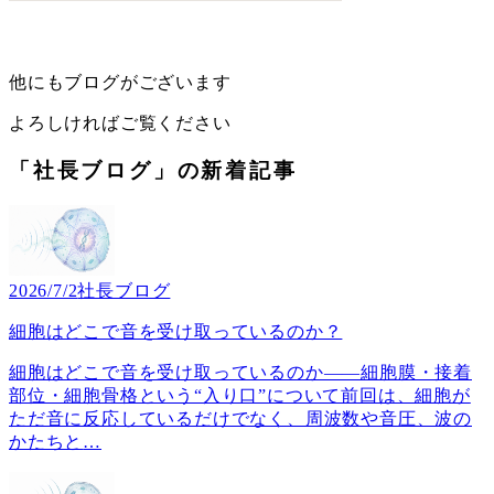
他にもブログがございます
よろしければご覧ください
「社長ブログ」の新着記事
2026/7/2
社長ブログ
細胞はどこで音を受け取っているのか？
細胞はどこで音を受け取っているのか――細胞膜・接着
部位・細胞骨格という“入り口”について前回は、細胞が
ただ音に反応しているだけでなく、周波数や音圧、波の
かたちと
…