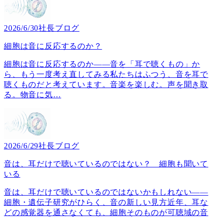
2026/6/30
社長ブログ
細胞は音に反応するのか？
細胞は音に反応するのか――音を「耳で聴くもの」か
ら、もう一度考え直してみる私たちはふつう、音を耳で
聴くものだと考えています。音楽を楽しむ。声を聞き取
る。物音に気
…
2026/6/29
社長ブログ
音は、耳だけで聴いているのではない？ 細胞も聞いて
いる
音は、耳だけで聴いているのではないかもしれない――
細胞・遺伝子研究がひらく、音の新しい見方近年、耳な
どの感覚器を通さなくても、細胞そのものが可聴域の音