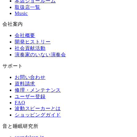
本店ショールーム
取扱店一覧
Music
会社案内
会社概要
開発ヒストリー
社会貢献活動
演奏家のいない演奏会
サポート
お問い合わせ
資料請求
修理・メンテナンス
ユーザー登録
FAQ
波動スピーカーとは
ショッピングガイド
音と睡眠研究所