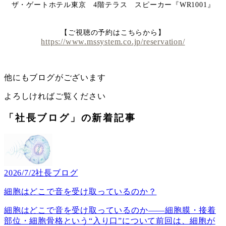
ザ・ゲートホテル東京 4階テラス スピーカー『WR1001』
【ご視聴の予約はこちらから】
https://www.mssystem.co.jp/reservation/
他にもブログがございます
よろしければご覧ください
「社長ブログ」の新着記事
2026/7/2
社長ブログ
細胞はどこで音を受け取っているのか？
細胞はどこで音を受け取っているのか――細胞膜・接着
部位・細胞骨格という“入り口”について前回は、細胞が