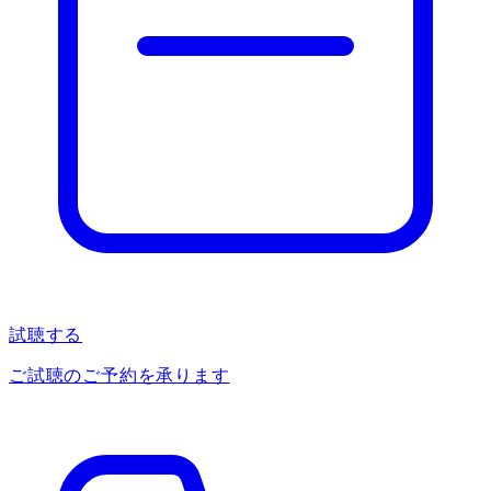
試聴する
ご試聴のご予約を承ります