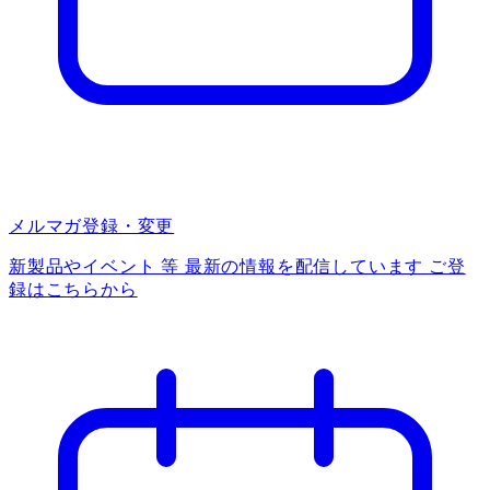
メルマガ登録・変更
新製品やイベント 等 最新の情報を配信しています ご登
録はこちらから