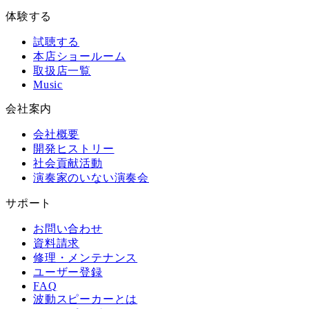
体験する
試聴する
本店ショールーム
取扱店一覧
Music
会社案内
会社概要
開発ヒストリー
社会貢献活動
演奏家のいない演奏会
サポート
お問い合わせ
資料請求
修理・メンテナンス
ユーザー登録
FAQ
波動スピーカーとは