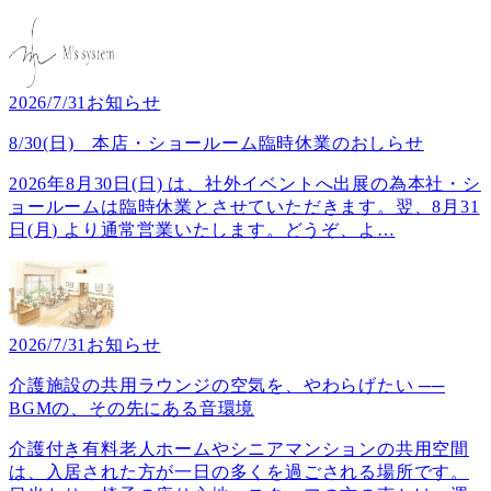
2026/7/31
お知らせ
8/30(日) 本店・ショールーム臨時休業のおしらせ
2026年8月30日(日) は、社外イベントへ出展の為本社・シ
ョールームは臨時休業とさせていただきます。翌、8月31
日(月) より通常営業いたします。どうぞ、よ
…
2026/7/31
お知らせ
介護施設の共用ラウンジの空気を、やわらげたい ──
BGMの、その先にある音環境
介護付き有料老人ホームやシニアマンションの共用空間
は、入居された方が一日の多くを過ごされる場所です。