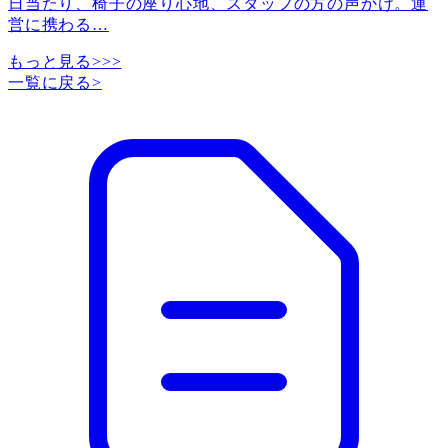
日当たり、椅子の座り心地、スタッフの方の声かけ。運
営に携わる
…
もっと見る>>>
一覧に戻る
>