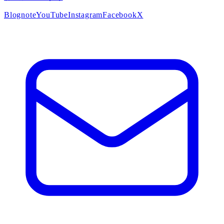
Blog
note
YouTube
Instagram
Facebook
X