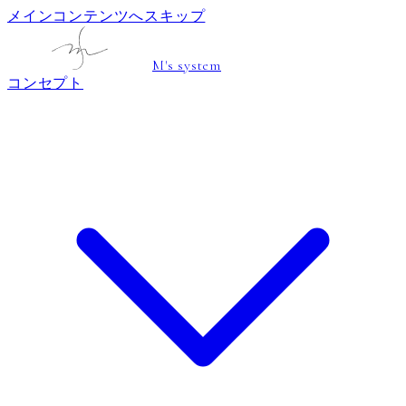
メインコンテンツへスキップ
M's system
コンセプト