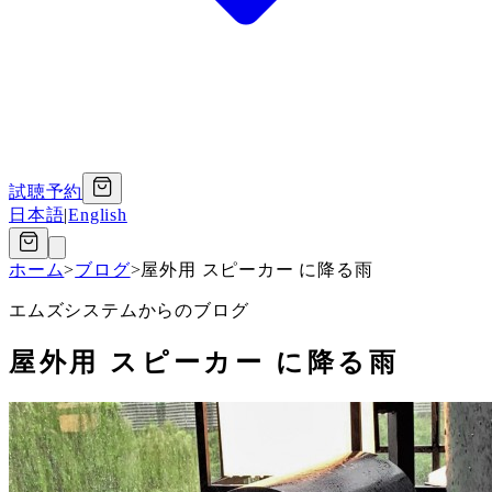
試聴予約
日本語
|
English
ホーム
>
ブログ
>
屋外用 スピーカー に降る雨
エムズシステムからのブログ
屋外用 スピーカー に降る雨