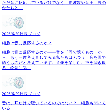
ただ音に反応しているだけでなく、周波数や音圧、波の
かたちと
…
2026/6/30
社長ブログ
細胞は音に反応するのか？
細胞は音に反応するのか――音を「耳で聴くもの」か
ら、もう一度考え直してみる私たちはふつう、音を耳で
聴くものだと考えています。音楽を楽しむ。声を聞き取
る。物音に気
…
2026/6/29
社長ブログ
音は、耳だけで聴いているのではない？ 細胞も聞いて
いる