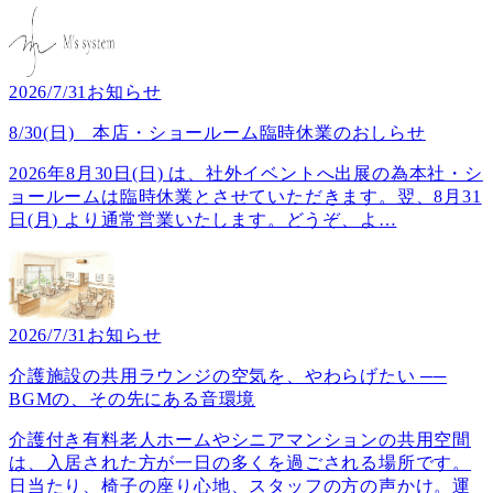
2026/7/31
お知らせ
8/30(日) 本店・ショールーム臨時休業のおしらせ
2026年8月30日(日) は、社外イベントへ出展の為本社・シ
ョールームは臨時休業とさせていただきます。翌、8月31
日(月) より通常営業いたします。どうぞ、よ
…
2026/7/31
お知らせ
介護施設の共用ラウンジの空気を、やわらげたい ──
BGMの、その先にある音環境
介護付き有料老人ホームやシニアマンションの共用空間
は、入居された方が一日の多くを過ごされる場所です。
日当たり、椅子の座り心地、スタッフの方の声かけ。運