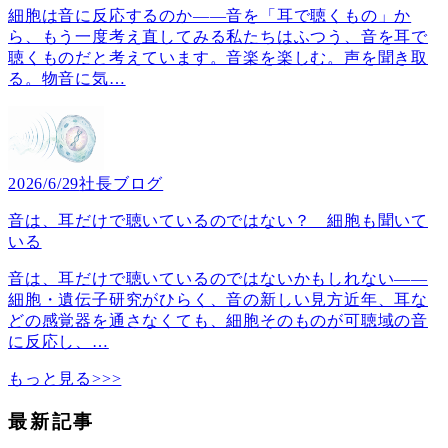
細胞は音に反応するのか――音を「耳で聴くもの」か
ら、もう一度考え直してみる私たちはふつう、音を耳で
聴くものだと考えています。音楽を楽しむ。声を聞き取
る。物音に気
…
2026/6/29
社長ブログ
音は、耳だけで聴いているのではない？ 細胞も聞いて
いる
音は、耳だけで聴いているのではないかもしれない――
細胞・遺伝子研究がひらく、音の新しい見方近年、耳な
どの感覚器を通さなくても、細胞そのものが可聴域の音
に反応し、
…
もっと見る>>>
最新記事