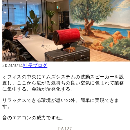
2023/3/14
社長ブログ
オフィスの中央にエムズシステムの波動スピーカーを設
置し、ここから広がる気持ちの良い空気に包まれて業務
に集中する、会話が活発化する。
リラックスできる環境が思いの外、簡単に実現できま
す。
音のエアコンの威力ですね。
PA127