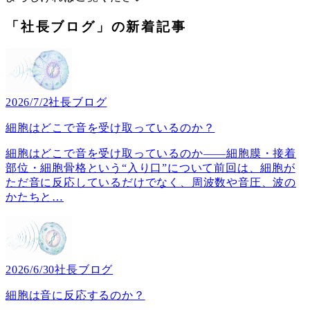
「社長ブログ」の新着記事
2026/7/2
社長ブログ
細胞はどこで音を受け取っているのか？
細胞はどこで音を受け取っているのか――細胞膜・接着
部位・細胞骨格という“入り口”について前回は、細胞が
ただ音に反応しているだけでなく、周波数や音圧、波の
かたちと
…
2026/6/30
社長ブログ
細胞は音に反応するのか？