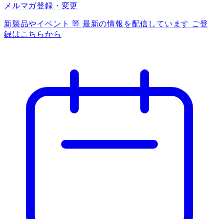
メルマガ登録・変更
新製品やイベント 等 最新の情報を配信しています ご登
録はこちらから