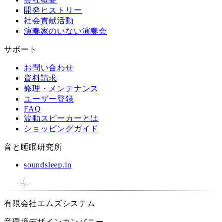
開発ヒストリー
社会貢献活動
演奏家のいない演奏会
サポート
お問い合わせ
資料請求
修理・メンテナンス
ユーザー登録
FAQ
波動スピーカーとは
ショッピングガイド
音と睡眠研究所
soundsleep.in
有限会社エムズシステム
音環境デザインカンパニー