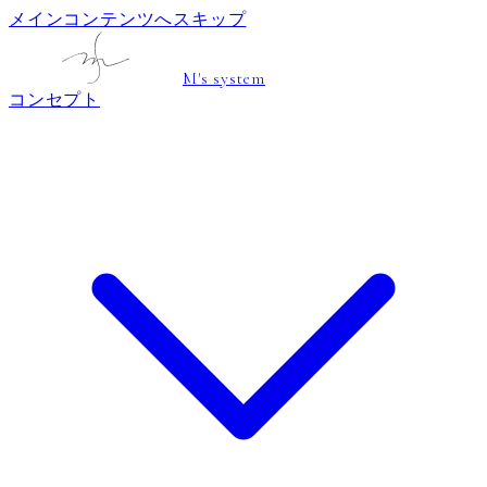
メインコンテンツへスキップ
M's system
コンセプト