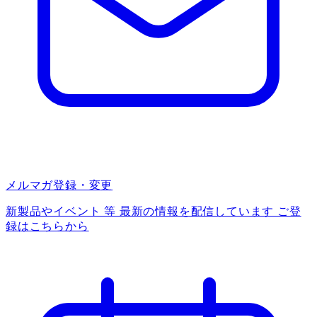
メルマガ登録・変更
新製品やイベント 等 最新の情報を配信しています ご登
録はこちらから