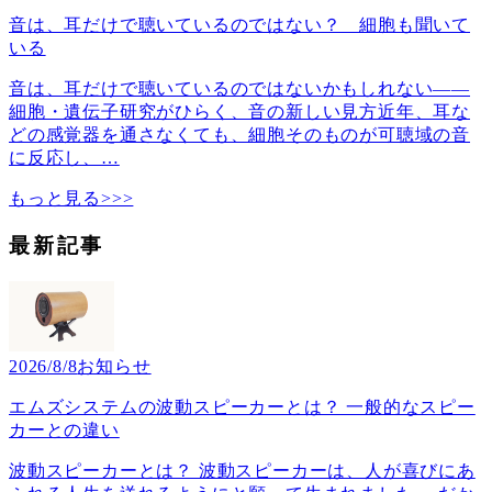
音は、耳だけで聴いているのではない？ 細胞も聞いて
いる
音は、耳だけで聴いているのではないかもしれない――
細胞・遺伝子研究がひらく、音の新しい見方近年、耳な
どの感覚器を通さなくても、細胞そのものが可聴域の音
に反応し、
…
もっと見る>>>
最新記事
2026/8/8
お知らせ
エムズシステムの波動スピーカーとは？ 一般的なスピー
カーとの違い
波動スピーカーとは？ 波動スピーカーは、人が喜びにあ