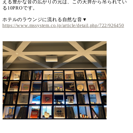
える豊かな音の広がりの元は、この天井から吊られてい
る10PROです。
ホテルのラウンジに流れる自然な音▼
https://www.mssystem.co.jp/article/detail.php/722/926450