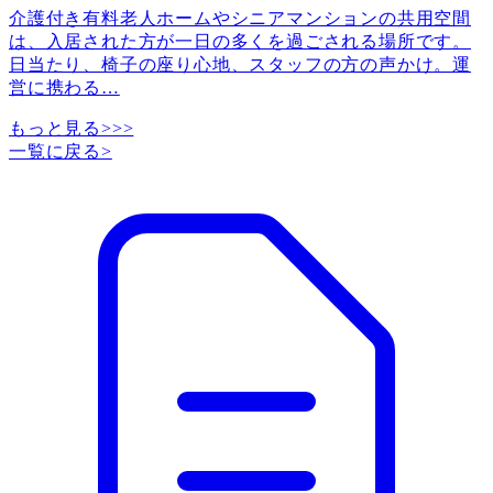
介護付き有料老人ホームやシニアマンションの共用空間
は、入居された方が一日の多くを過ごされる場所です。
日当たり、椅子の座り心地、スタッフの方の声かけ。運
営に携わる
…
もっと見る>>>
一覧に戻る
>