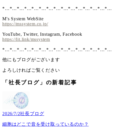
*…*…*…*…*…*…*…*…*…*…*…*…*…*…*…
M's System WebSite
https://mssystem.co.jp/
YouTube, Twitter, Instagram, Facebook
https://lit.link/mssystem
*…*…*…*…*…*…*…*…*…*…*…*…*…*…*…
他にもブログがございます
よろしければご覧ください
「社長ブログ」の新着記事
2026/7/2
社長ブログ
細胞はどこで音を受け取っているのか？