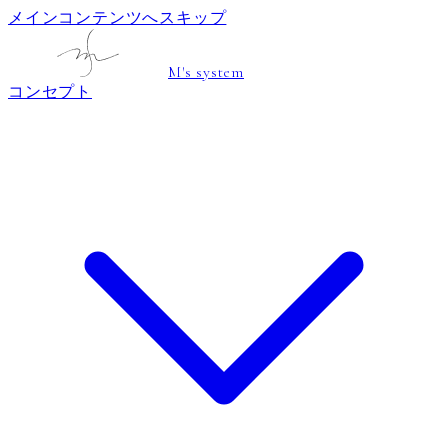
メインコンテンツへスキップ
M's system
コンセプト