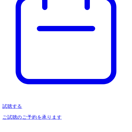
試聴する
ご試聴のご予約を承ります