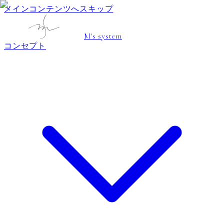
メインコンテンツへスキップ
M's system
コンセプト