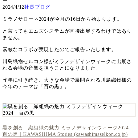
2024/4/12
社長ブログ
ミラノサローネ2024が今月の16日から始まります。
と言ってもエムズシステムが直接出展するわけではあり
ません。
素敵なコラボが実現したのでご報告いたします。
川島織物セルコン様がミラノデザインウィークに出展さ
れる会場の音響を担うことになりました。
昨年に引き続き、大きな会場で展開される川島織物様の
今年のテーマは「百の黒」。
黒を創る 織組織の魅力 ミラノデザインウィーク2024
百の黒｜KAWASHIMA Stories (kawashimaselkon.co.jp)