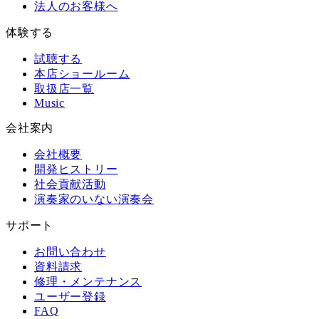
法人のお客様へ
体験する
試聴する
本店ショールーム
取扱店一覧
Music
会社案内
会社概要
開発ヒストリー
社会貢献活動
演奏家のいない演奏会
サポート
お問い合わせ
資料請求
修理・メンテナンス
ユーザー登録
FAQ