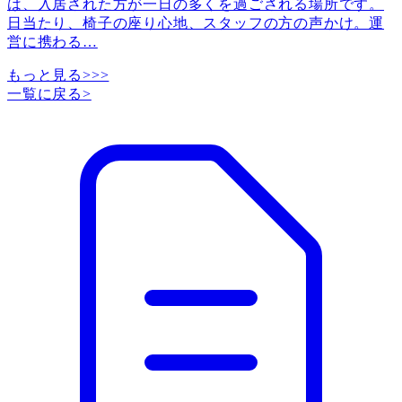
は、入居された方が一日の多くを過ごされる場所です。
日当たり、椅子の座り心地、スタッフの方の声かけ。運
営に携わる
…
もっと見る>>>
一覧に戻る
>