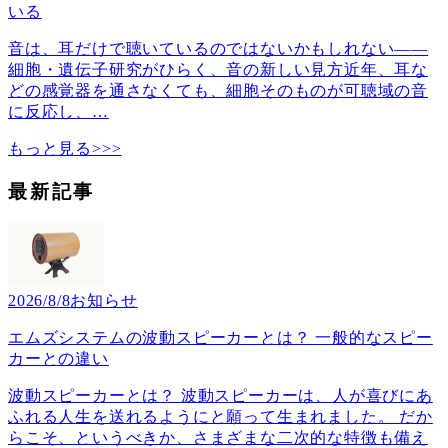
いる
音は、耳だけで聴いているのではないかもしれない――
細胞・遺伝子研究がひらく、音の新しい見方近年、耳な
どの感覚器を通さなくても、細胞そのものが可聴域の音
に反応し、
…
もっと見る>>>
最新記事
2026/8/8
お知らせ
エムズシステムの波動スピーカーとは？ 一般的なスピー
カーとの違い
波動スピーカーとは？ 波動スピーカーは、人が喜びにあ
ふれる人生を送れるようにと願って生まれました。 だか
らこそ、というべきか、さまざまな二次的な特徴も備え