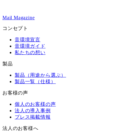
Mail Magazine
コンセプト
音環境宣言
音環境ガイド
私たちの想い
製品
製品（用途から選ぶ）
製品一覧（仕様）
お客様の声
個人のお客様の声
法人の導入事例
プレス掲載情報
法人のお客様へ