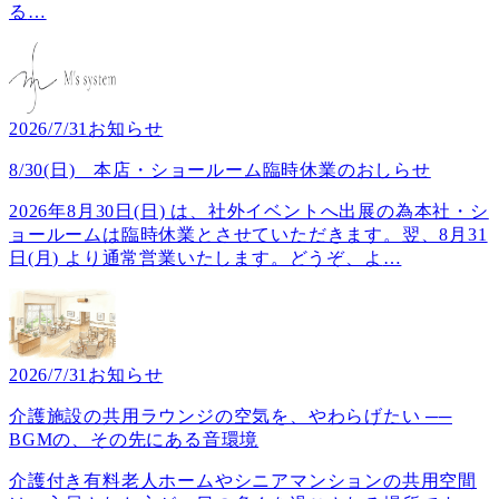
る
…
2026/7/31
お知らせ
8/30(日) 本店・ショールーム臨時休業のおしらせ
2026年8月30日(日) は、社外イベントへ出展の為本社・シ
ョールームは臨時休業とさせていただきます。翌、8月31
日(月) より通常営業いたします。どうぞ、よ
…
2026/7/31
お知らせ
介護施設の共用ラウンジの空気を、やわらげたい ──
BGMの、その先にある音環境
介護付き有料老人ホームやシニアマンションの共用空間