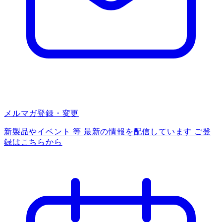
メルマガ登録・変更
新製品やイベント 等 最新の情報を配信しています ご登
録はこちらから