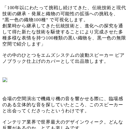
「100年以にわたって挑戦し続けてきた、伝統技術と現代
技術の継承・発展と織物の可能性の拡張への挑戦を、
“黒一色の織物100種“ で可視化します。
創業時から継承してきた伝統技術と、進化への探究を通
して得た新たな技術を駆使することにより完成させた多
種多様な表情を持つ100種類の黒い織物を、黒一色の無限
空間で紹介します」
その中のひとつをエムズシステムの波動スピーカー ピア
ノブラック仕上げのカバーとして出品致します。
会場の空間演出で機織り機の音を響かせる際に、臨場感
のある立体的な音を探していたところ、このスピーカー
と出会ってくださったというわけです。
インテリア業界で世界最大のデザインウィーク。どんな
反響があるのか、とても楽しみです。