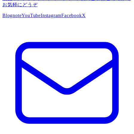
お気軽にどうぞ
Blog
note
YouTube
Instagram
Facebook
X