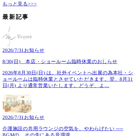
もっと見る>>>
最新記事
2026/7/31
お知らせ
8/30(日) 本店・ショールーム臨時休業のおしらせ
2026年8月30日(日) は、社外イベントへ出展の為本社・シ
ョールームは臨時休業とさせていただきます。翌、8月31
日(月) より通常営業いたします。どうぞ、よ
…
2026/7/31
お知らせ
介護施設の共用ラウンジの空気を、やわらげたい ──
BGMの、その先にある音環境