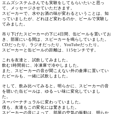
エムズシステムさんでも実験をしてもらいたいと思っ
て、メッセージさせていただきます。
スピーカーで、水やお酒の味が変わるということは、知
っていましたが、どれほど変わるのか、ビールで実験し
てみました。
吊り下げたスピーカーの下に4日間、缶ビールを置いてお
き、部屋にいる間は、スピーカーを鳴らしていました。
CDだったり、ラジオだったり、YouTubeだったり。
スピーカーと缶ビールの距離は、115センチです。
これを友達と、試飲してみました。
飲む1時間前に、冷凍庫で冷やしました。
また、スピーカーの音が聞こえない外の倉庫に置いてい
たビールも、一緒に試飲しました。
そして、飲み比べてみると。明らかに、スピーカーの音
を聴いた缶ビールは、ゆる～い味に変化していまし
た。
スーパーナチュラルに変わっていました。
僕も、友達もこの変化には驚きました。
スピーカーの音によって、部屋の空気の振動は、明らか