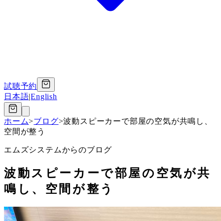
試聴予約
日本語
|
English
ホーム
>
ブログ
>
波動スピーカーで部屋の空気が共鳴し、
空間が整う
エムズシステムからのブログ
波動スピーカーで部屋の空気が共
鳴し、空間が整う