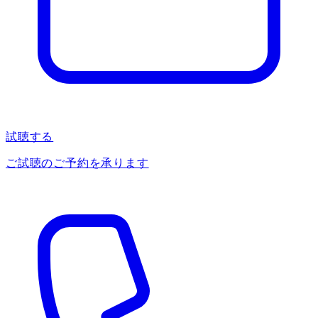
試聴する
ご試聴のご予約を承ります