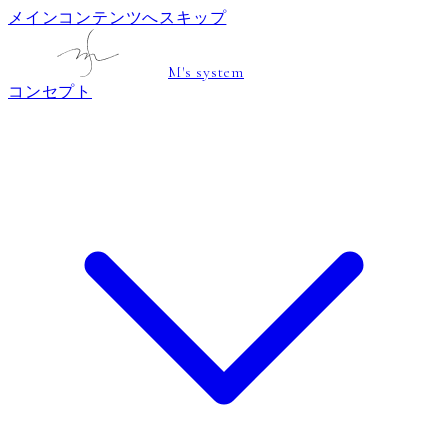
メインコンテンツへスキップ
M's system
コンセプト