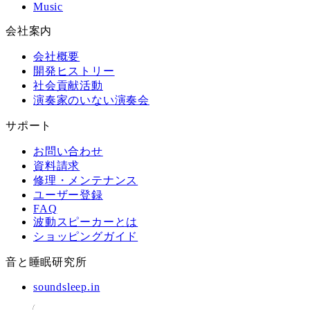
Music
会社案内
会社概要
開発ヒストリー
社会貢献活動
演奏家のいない演奏会
サポート
お問い合わせ
資料請求
修理・メンテナンス
ユーザー登録
FAQ
波動スピーカーとは
ショッピングガイド
音と睡眠研究所
soundsleep.in