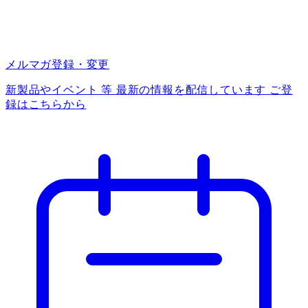
メルマガ登録・変更
新製品やイベント 等 最新の情報を配信しています ご登
録はこちらから