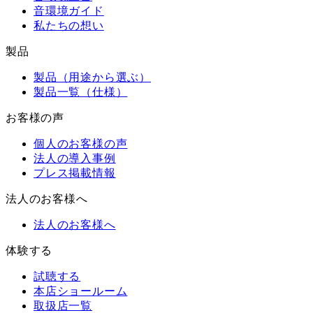
音環境ガイド
私たちの想い
製品
製品（用途から選ぶ）
製品一覧（仕様）
お客様の声
個人のお客様の声
法人の導入事例
プレス掲載情報
法人のお客様へ
法人のお客様へ
体験する
試聴する
本店ショールーム
取扱店一覧