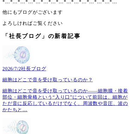
*…*…*…*…*…*…*…*…*…*…*…*…*…*…*…
他にもブログがございます
よろしければご覧ください
「社長ブログ」の新着記事
2026/7/2
社長ブログ
細胞はどこで音を受け取っているのか？
細胞はどこで音を受け取っているのか――細胞膜・接着
部位・細胞骨格という“入り口”について前回は、細胞が
ただ音に反応しているだけでなく、周波数や音圧、波の
かたちと
…