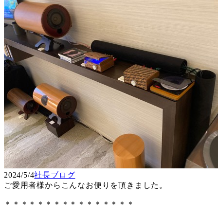
2024/5/4
社長ブログ
ご愛用者様からこんなお便りを頂きました。
＊＊＊＊＊＊＊＊＊＊＊＊＊＊＊＊