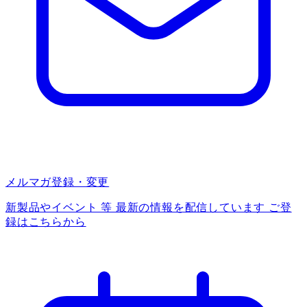
メルマガ登録・変更
新製品やイベント 等 最新の情報を配信しています ご登
録はこちらから