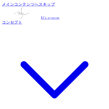
メインコンテンツへスキップ
M's system
コンセプト