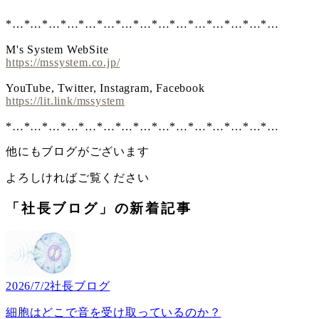
*…*…*…*…*…*…*…*…*…*…*…*…*…*…*…
M's System WebSite
https://mssystem.co.jp/
YouTube, Twitter, Instagram, Facebook
https://lit.link/mssystem
*…*…*…*…*…*…*…*…*…*…*…*…*…*…*…
他にもブログがございます
よろしければご覧ください
「社長ブログ」の新着記事
2026/7/2
社長ブログ
細胞はどこで音を受け取っているのか？