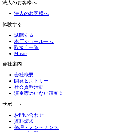
法人のお客様へ
法人のお客様へ
体験する
試聴する
本店ショールーム
取扱店一覧
Music
会社案内
会社概要
開発ヒストリー
社会貢献活動
演奏家のいない演奏会
サポート
お問い合わせ
資料請求
修理・メンテナンス