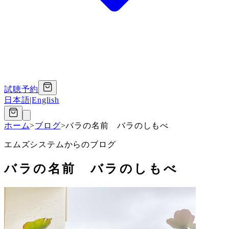
試聴予約
日本語
|
English
ホーム
>
ブログ
>
バラの名前 バラのしもべ
エムズシステムからのブログ
バラの名前 バラのしもべ