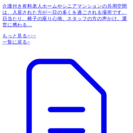
介護付き有料老人ホームやシニアマンションの共用空間
は、入居された方が一日の多くを過ごされる場所です。
日当たり、椅子の座り心地、スタッフの方の声かけ。運
営に携わる
…
もっと見る>>>
一覧に戻る
>