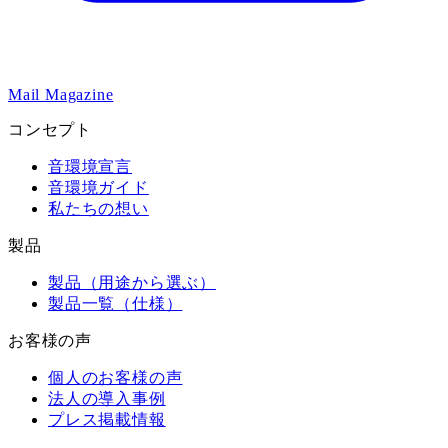
Mail Magazine
コンセプト
音環境宣言
音環境ガイド
私たちの想い
製品
製品（用途から選ぶ）
製品一覧（仕様）
お客様の声
個人のお客様の声
法人の導入事例
プレス掲載情報