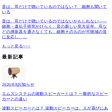
音は、耳だけで聴いているのではない？ 細胞も聞いて
いる
音は、耳だけで聴いているのではないかもしれない――
細胞・遺伝子研究がひらく、音の新しい見方近年、耳な
どの感覚器を通さなくても、細胞そのものが可聴域の音
に反応し、
…
もっと見る>>>
最新記事
2026/8/8
お知らせ
エムズシステムの波動スピーカーとは？ 一般的なスピー
カーとの違い
波動スピーカーとは？ 波動スピーカーは、人が喜びにあ