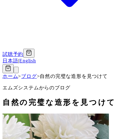
試聴予約
日本語
|
English
ホーム
>
ブログ
>
自然の完璧な造形を見つけて
エムズシステムからのブログ
自然の完璧な造形を見つけて