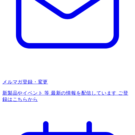
メルマガ登録・変更
新製品やイベント 等 最新の情報を配信しています ご登
録はこちらから