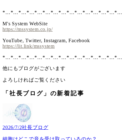
*…*…*…*…*…*…*…*…*…*…*…*…*…*…*…
M's System WebSite
https://mssystem.co.jp/
YouTube, Twitter, Instagram, Facebook
https://lit.link/mssystem
*…*…*…*…*…*…*…*…*…*…*…*…*…*…*…
他にもブログがございます
よろしければご覧ください
「社長ブログ」の新着記事
2026/7/2
社長ブログ
細胞はどこで音を受け取っているのか？