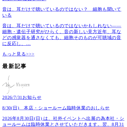
音は、耳だけで聴いているのではない？ 細胞も聞いて
いる
音は、耳だけで聴いているのではないかもしれない――
細胞・遺伝子研究がひらく、音の新しい見方近年、耳な
どの感覚器を通さなくても、細胞そのものが可聴域の音
に反応し、
…
もっと見る>>>
最新記事
2026/7/31
お知らせ
8/30(日) 本店・ショールーム臨時休業のおしらせ
2026年8月30日(日) は、社外イベントへ出展の為本社・シ
ョールームは臨時休業とさせていただきます。翌、8月31