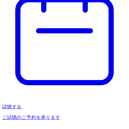
試聴する
ご試聴のご予約を承ります