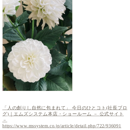
「人の創りし自然に包まれて」 今日のひとコト(社長ブロ
グ)｜エムズシステム本店・ショールーム － 公式サイト
－
https://www.mssystem.co.jp/article/detail.php/722/936091