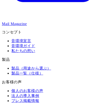
Mail Magazine
コンセプト
音環境宣言
音環境ガイド
私たちの想い
製品
製品（用途から選ぶ）
製品一覧（仕様）
お客様の声
個人のお客様の声
法人の導入事例
プレス掲載情報