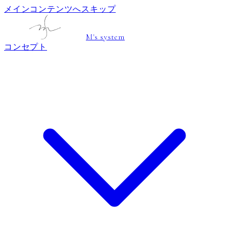
メインコンテンツへスキップ
M's system
コンセプト