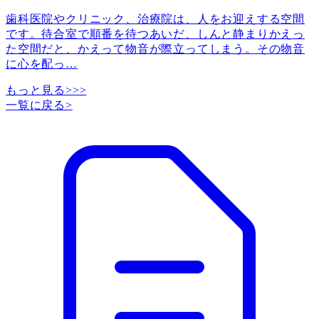
歯科医院やクリニック、治療院は、人をお迎えする空間
です。待合室で順番を待つあいだ、しんと静まりかえっ
た空間だと、かえって物音が際立ってしまう。その物音
に心を配っ
…
もっと見る>>>
一覧に戻る
>