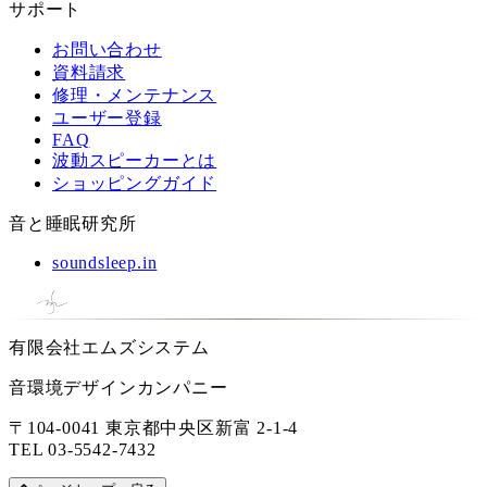
サポート
お問い合わせ
資料請求
修理・メンテナンス
ユーザー登録
FAQ
波動スピーカーとは
ショッピングガイド
音と睡眠研究所
soundsleep.in
有限会社エムズシステム
音環境デザインカンパニー
〒104-0041 東京都中央区新富 2-1-4
TEL
03-5542-7432