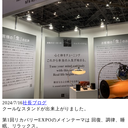
2024/7/16
社長ブログ
クールなスタンドが出来上がりました。
第1回リカバリーEXPOのメインテーマは 回復、調律、睡
眠、リラックス。