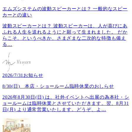
エムズシステムの波動スピーカーとは？ 一般的なスピー
カーとの違い
波動スピーカーとは？ 波動スピーカーは、人が喜びにあ
ふれる人生を送れるようにと願って生まれました。 だか
らこそ、というべきか、さまざまな二次的な特徴も備え
る
…
2026/7/31
お知らせ
8/30(日) 本店・ショールーム臨時休業のおしらせ
2026年8月30日(日) は、社外イベントへ出展の為本社・シ
ョールームは臨時休業とさせていただきます。翌、8月31
日(月) より通常営業いたします。どうぞ、よ
…