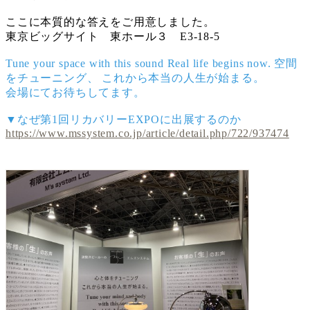
ここに本質的な答えをご用意しました。
東京ビッグサイト 東ホール３ E3-18-5
Tune your space with this sound Real life begins now. 空間
をチューニング、 これから本当の人生が始まる。
会場にてお待ちしてます。
▼なぜ第1回リカバリーEXPOに出展するのか
https://www.mssystem.co.jp/article/detail.php/722/937474