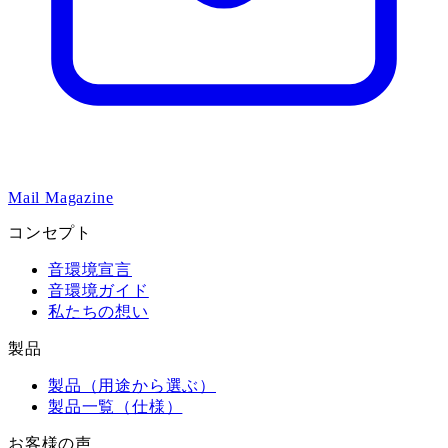
Mail Magazine
コンセプト
音環境宣言
音環境ガイド
私たちの想い
製品
製品（用途から選ぶ）
製品一覧（仕様）
お客様の声