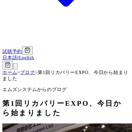
試聴予約
日本語
|
English
ホーム
>
ブログ
>
第1回リカバリーEXPO、今日から始まり
ました
エムズシステムからのブログ
第1回リカバリーEXPO、今日か
ら始まりました