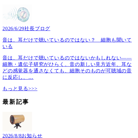
2026/6/29
社長ブログ
音は、耳だけで聴いているのではない？ 細胞も聞いて
いる
音は、耳だけで聴いているのではないかもしれない――
細胞・遺伝子研究がひらく、音の新しい見方近年、耳な
どの感覚器を通さなくても、細胞そのものが可聴域の音
に反応し、
…
もっと見る>>>
最新記事
2026/8/8
お知らせ