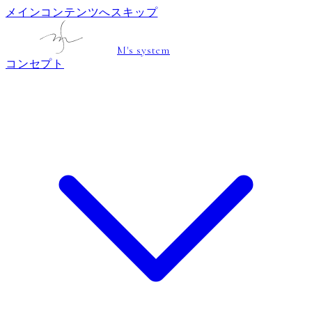
メインコンテンツへスキップ
M's system
コンセプト