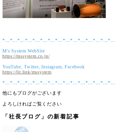
*…*…*…*…*…*…*…*…*…*…*…*…*…*…*…
M's System WebSite
https://mssystem.co.jp/
YouTube, Twitter, Instagram, Facebook
https://lit.link/mssystem
*…*…*…*…*…*…*…*…*…*…*…*…*…*…*…
他にもブログがございます
よろしければご覧ください
「社長ブログ」の新着記事