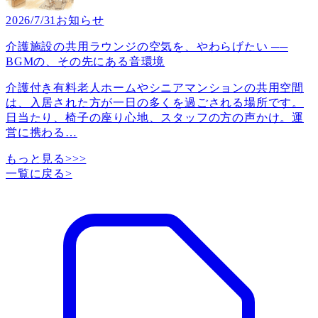
2026/7/31
お知らせ
介護施設の共用ラウンジの空気を、やわらげたい ──
BGMの、その先にある音環境
介護付き有料老人ホームやシニアマンションの共用空間
は、入居された方が一日の多くを過ごされる場所です。
日当たり、椅子の座り心地、スタッフの方の声かけ。運
営に携わる
…
もっと見る>>>
一覧に戻る
>