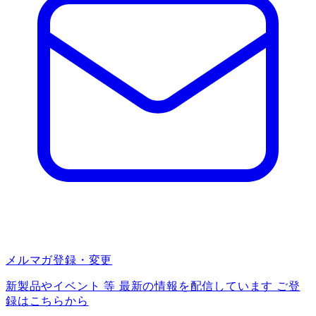
メルマガ登録・変更
新製品やイベント 等 最新の情報を配信しています ご登
録はこちらから