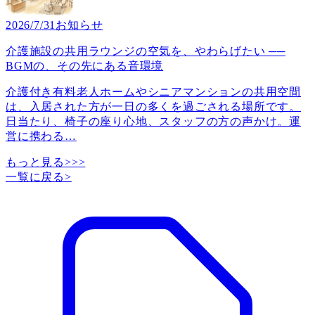
2026/7/31
お知らせ
介護施設の共用ラウンジの空気を、やわらげたい ──
BGMの、その先にある音環境
介護付き有料老人ホームやシニアマンションの共用空間
は、入居された方が一日の多くを過ごされる場所です。
日当たり、椅子の座り心地、スタッフの方の声かけ。運
営に携わる
…
もっと見る>>>
一覧に戻る
>