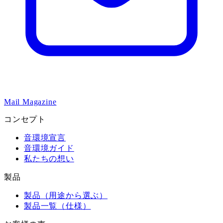
Mail Magazine
コンセプト
音環境宣言
音環境ガイド
私たちの想い
製品
製品（用途から選ぶ）
製品一覧（仕様）