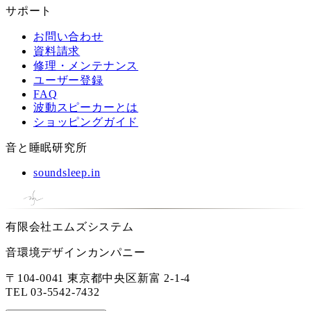
サポート
お問い合わせ
資料請求
修理・メンテナンス
ユーザー登録
FAQ
波動スピーカーとは
ショッピングガイド
音と睡眠研究所
soundsleep.in
有限会社エムズシステム
音環境デザインカンパニー
〒104-0041 東京都中央区新富 2-1-4
TEL
03-5542-7432