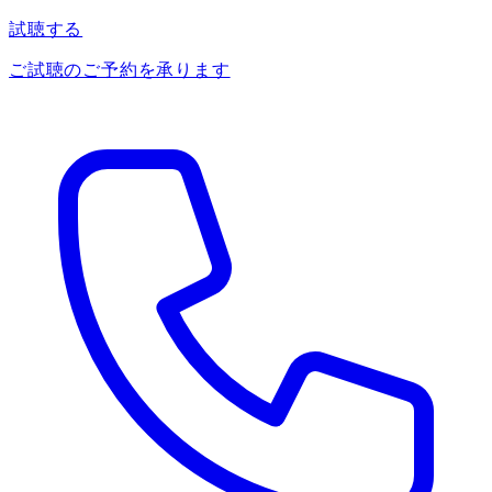
試聴する
ご試聴のご予約を承ります