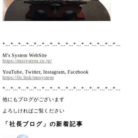
*…*…*…*…*…*…*…*…*…*…*…*…*…*…*…
M's System WebSite
https://mssystem.co.jp/
YouTube, Twitter, Instagram, Facebook
https://lit.link/mssystem
*…*…*…*…*…*…*…*…*…*…*…*…*…*…*…
他にもブログがございます
よろしければご覧ください
「社長ブログ」の新着記事