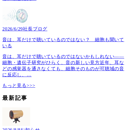
2026/6/29
社長ブログ
音は、耳だけで聴いているのではない？ 細胞も聞いて
いる
音は、耳だけで聴いているのではないかもしれない――
細胞・遺伝子研究がひらく、音の新しい見方近年、耳な
どの感覚器を通さなくても、細胞そのものが可聴域の音
に反応し、
…
もっと見る>>>
最新記事
2026/8/8
お知らせ