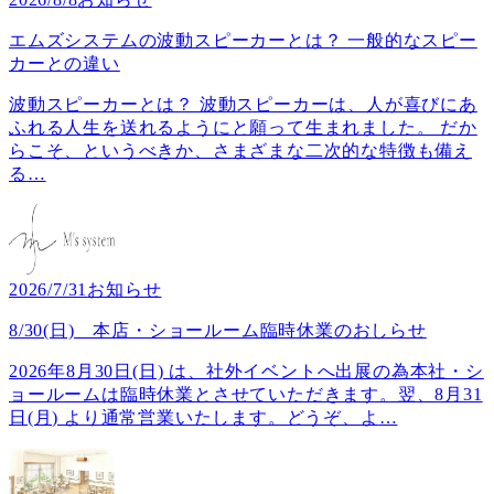
エムズシステムの波動スピーカーとは？ 一般的なスピー
カーとの違い
波動スピーカーとは？ 波動スピーカーは、人が喜びにあ
ふれる人生を送れるようにと願って生まれました。 だか
らこそ、というべきか、さまざまな二次的な特徴も備え
る
…
2026/7/31
お知らせ
8/30(日) 本店・ショールーム臨時休業のおしらせ
2026年8月30日(日) は、社外イベントへ出展の為本社・シ
ョールームは臨時休業とさせていただきます。翌、8月31
日(月) より通常営業いたします。どうぞ、よ
…