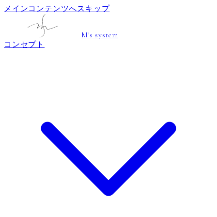
メインコンテンツへスキップ
M's system
コンセプト