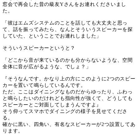
窓会で再会した昔の級友Yさんをお連れくださいまし
た。
「彼はエムズシステムのことを話しても大丈夫と思っ
て、話を振ってみたら、なんとそういうスピーカーを探
していた、ということでお連れしました」
そういうスピーカーというと？
「どこから音が来ているのかも分からないような、空間
全体に音が広がるような、でしょ？」
『そうなんです。かなり上の方にこのように2つのスピー
カーを置いて鳴らしているんです。
ただ、ここはダイニングなものだからゆったり、ふわっ
と鳴らしたいのだけれども指向性が強くて、どうしても
スピーカーとご対面してしまうんですよ』
そう仰ってスマホでダイニングの様子を見せてくださ
る。
確かに黒い、四角い、有名なスピーカーが2つ設置してあ
ります。