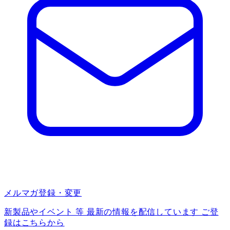
メルマガ登録・変更
新製品やイベント 等 最新の情報を配信しています ご登
録はこちらから