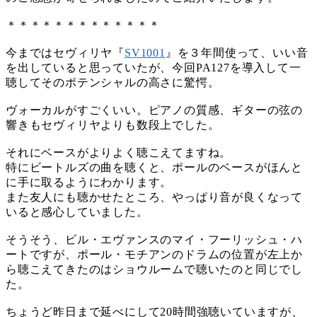
＊＊＊＊＊＊＊＊＊＊＊＊＊
今まではセヴィリヤ『
SV1001
』を３年間使って、いい音
を出していると思っていたが、今回PA127を導入して一
聴してそのポテンシャルの高さに驚愕。
ヴォーカルがすごくいい。ピアノの質感、ギターの弦の
響きもセヴィリヤよりも数段上でした。
それにベースがよりよく聴こえてますね。
特にビートルズの曲を聴くと、ポールのベースがほんと
に手に取るようにわかります。
また友人にも聴かせたところ、やっぱり音が良くなって
いると感心していました。
そうそう、ビル・エヴァンスのマイ・フーリッシュ・ハ
ートですが、ポール・モチアンのドラムの位置が左上か
ら聴こえてきたのはショウルームで聴いたのと同じでし
た。
ちょうど昨日まで延べにして20時間強聴いていますが、