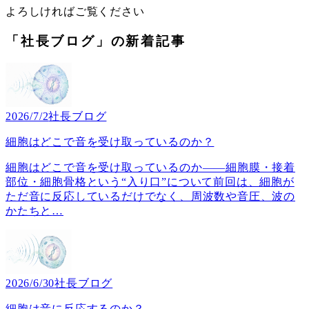
よろしければご覧ください
「社長ブログ」の新着記事
2026/7/2
社長ブログ
細胞はどこで音を受け取っているのか？
細胞はどこで音を受け取っているのか――細胞膜・接着
部位・細胞骨格という“入り口”について前回は、細胞が
ただ音に反応しているだけでなく、周波数や音圧、波の
かたちと
…
2026/6/30
社長ブログ
細胞は音に反応するのか？