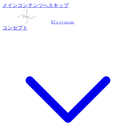
メインコンテンツへスキップ
M's system
コンセプト