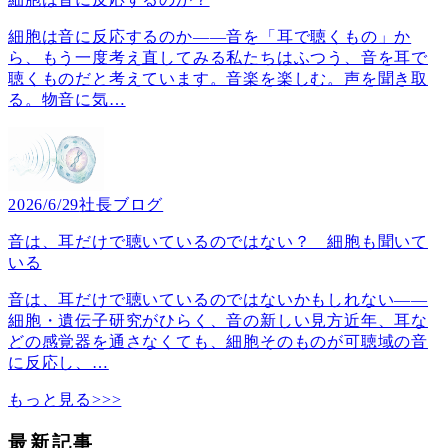
細胞は音に反応するのか――音を「耳で聴くもの」か
ら、もう一度考え直してみる私たちはふつう、音を耳で
聴くものだと考えています。音楽を楽しむ。声を聞き取
る。物音に気
…
2026/6/29
社長ブログ
音は、耳だけで聴いているのではない？ 細胞も聞いて
いる
音は、耳だけで聴いているのではないかもしれない――
細胞・遺伝子研究がひらく、音の新しい見方近年、耳な
どの感覚器を通さなくても、細胞そのものが可聴域の音
に反応し、
…
もっと見る>>>
最新記事