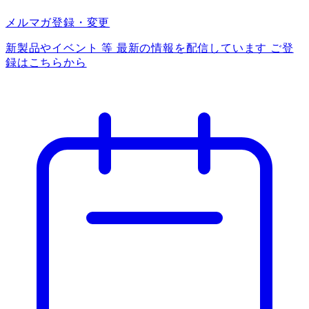
メルマガ登録・変更
新製品やイベント 等 最新の情報を配信しています ご登
録はこちらから