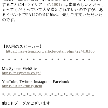
するごとにセヴィリア『
SV1001
』は素晴らしいとおっし
ゃってくださっていて大変満足されていたのですが、あ
るイベントでPA127の音に触れ、先月ご注文いただいた
のです。
【PA用のスピーカー】
https://mssystem.co.jp/article/detail.php/722/418386
*…*…*…*…*…*…*…*…*…*…*…*…*…*…*…
M's System WebSite
https://mssystem.co.jp/
YouTube, Twitter, Instagram, Facebook
https://lit.link/mssystem
*…*…*…*…*…*…*…*…*…*…*…*…*…*…*…
他にもブログがございます