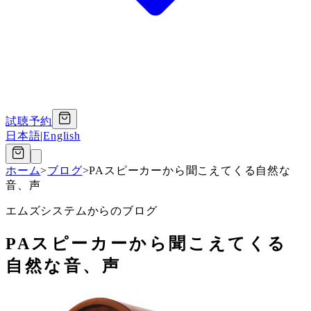
試聴予約
日本語
|
English
ホーム
>
ブログ
>
PAスピーカーから聞こえてくる自然な
音、声
エムズシステムからのブログ
PAスピーカーから聞こえてくる
自然な音、声