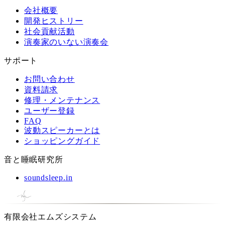
会社概要
開発ヒストリー
社会貢献活動
演奏家のいない演奏会
サポート
お問い合わせ
資料請求
修理・メンテナンス
ユーザー登録
FAQ
波動スピーカーとは
ショッピングガイド
音と睡眠研究所
soundsleep.in
有限会社エムズシステム