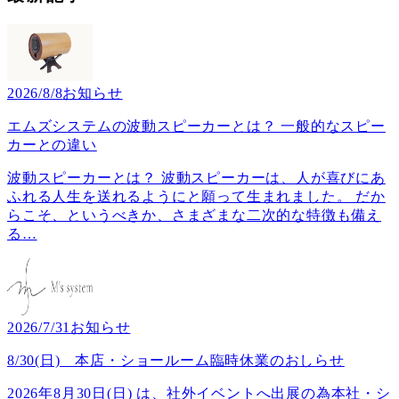
2026/8/8
お知らせ
エムズシステムの波動スピーカーとは？ 一般的なスピー
カーとの違い
波動スピーカーとは？ 波動スピーカーは、人が喜びにあ
ふれる人生を送れるようにと願って生まれました。 だか
らこそ、というべきか、さまざまな二次的な特徴も備え
る
…
2026/7/31
お知らせ
8/30(日) 本店・ショールーム臨時休業のおしらせ
2026年8月30日(日) は、社外イベントへ出展の為本社・シ