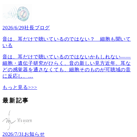
2026/6/29
社長ブログ
音は、耳だけで聴いているのではない？ 細胞も聞いて
いる
音は、耳だけで聴いているのではないかもしれない――
細胞・遺伝子研究がひらく、音の新しい見方近年、耳な
どの感覚器を通さなくても、細胞そのものが可聴域の音
に反応し、
…
もっと見る>>>
最新記事
2026/7/31
お知らせ