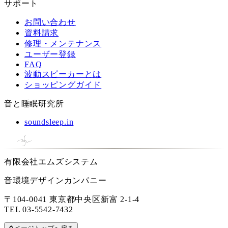
サポート
お問い合わせ
資料請求
修理・メンテナンス
ユーザー登録
FAQ
波動スピーカーとは
ショッピングガイド
音と睡眠研究所
soundsleep.in
有限会社エムズシステム
音環境デザインカンパニー
〒104-0041 東京都中央区新富 2-1-4
TEL
03-5542-7432