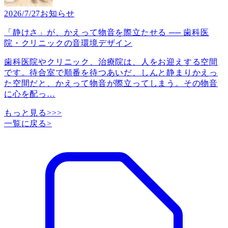
2026/7/27
お知らせ
「静けさ」が、かえって物音を際立たせる ── 歯科医
院・クリニックの音環境デザイン
歯科医院やクリニック、治療院は、人をお迎えする空間
です。待合室で順番を待つあいだ、しんと静まりかえっ
た空間だと、かえって物音が際立ってしまう。その物音
に心を配っ
…
もっと見る>>>
一覧に戻る
>