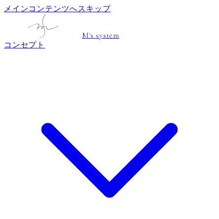
メインコンテンツへスキップ
M's system
コンセプト