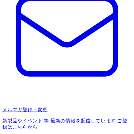
メルマガ登録・変更
新製品やイベント 等 最新の情報を配信しています ご登
録はこちらから