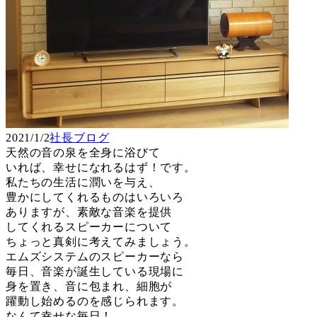
2021/1/2
社長ブログ
天然の音の泉を全身に浴びて
いれば、幸せになれるはず！です。
私たちの生活に潤いを与え、
豊かにしてくれるものはいろいろ
ありますが、素敵な音楽を提供
してくれるスピーカーについて
ちょっと真剣に考えてみましょう。
エムズシステムのスピーカーなら
毎日、音楽が誕生している現場に
身を置き、音に包まれ、細胞が
躍動し始めるのを感じられます。
なんて幸せな毎日！