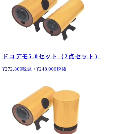
ドコデモ5.0セット（2点セット）
¥
272,800
税込
/
¥
248,000
税抜