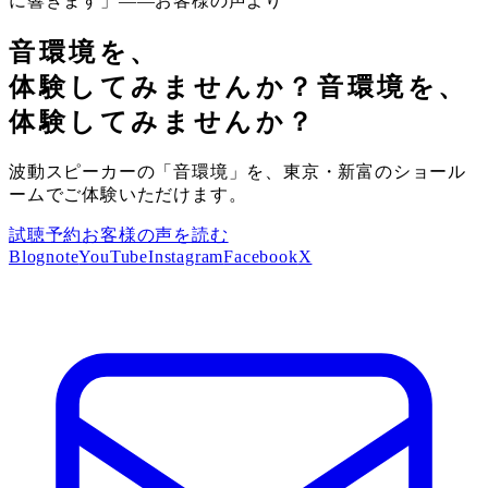
に響きます」——お客様の声より
音環境を、
体験してみませんか？
音環境を、
体験してみませんか？
波動スピーカーの「音環境」を、東京・新富のショール
ームでご体験いただけます。
試聴予約
お客様の声を読む
Blog
note
YouTube
Instagram
Facebook
X