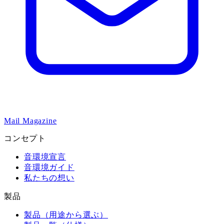
Mail Magazine
コンセプト
音環境宣言
音環境ガイド
私たちの想い
製品
製品（用途から選ぶ）