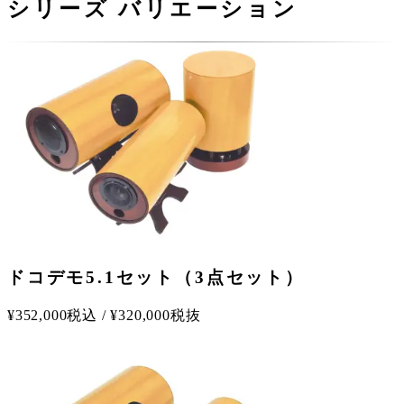
シリーズ バリエーション
ドコデモ5.1セット（3点セット）
¥
352,000
税込
/
¥
320,000
税抜