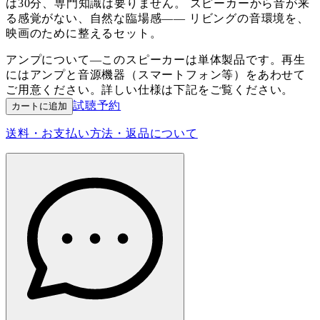
は30分、専門知識は要りません。 スピーカーから音が来
る感覚がない、自然な臨場感—— リビングの音環境を、
映画のために整えるセット。
アンプについて
—
このスピーカーは単体製品です。再生
にはアンプと音源機器（スマートフォン等）をあわせて
ご用意ください。詳しい仕様は下記をご覧ください。
試聴予約
カートに追加
送料・お支払い方法・返品について