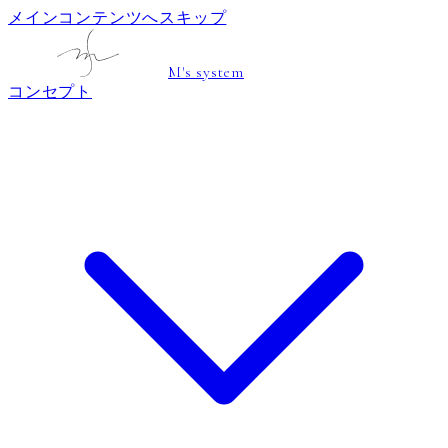
メインコンテンツへスキップ
M's system
コンセプト