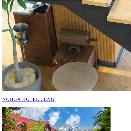
NOHGA HOTEL UENO