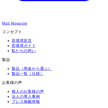
Mail Magazine
コンセプト
音環境宣言
音環境ガイド
私たちの想い
製品
製品（用途から選ぶ）
製品一覧（仕様）
お客様の声
個人のお客様の声
法人の導入事例
プレス掲載情報