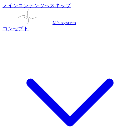
メインコンテンツへスキップ
M's system
コンセプト