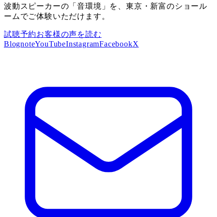
波動スピーカーの「音環境」を、東京・新富のショール
ームでご体験いただけます。
試聴予約
お客様の声を読む
Blog
note
YouTube
Instagram
Facebook
X