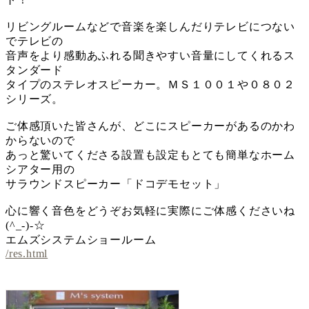
リビングルームなどで音楽を楽しんだりテレビにつない
でテレビの
音声をより感動あふれる聞きやすい音量にしてくれるス
タンダード
タイプのステレオスピーカー。ＭＳ１００１や０８０２
シリーズ。
ご体感頂いた皆さんが、どこにスピーカーがあるのかわ
からないので
あっと驚いてくださる設置も設定もとても簡単なホーム
シアター用の
サラウンドスピーカー「ドコデモセット」
心に響く音色をどうぞお気軽に実際にご体感くださいね
(^_-)-☆
エムズシステムショールーム
/res.html