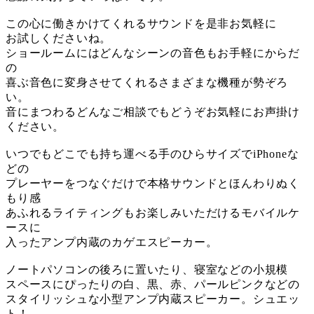
この心に働きかけてくれるサウンドを是非お気軽に
お試しくださいね。
ショールームにはどんなシーンの音色もお手軽にからだ
の
喜ぶ音色に変身させてくれるさまざまな機種が勢ぞろ
い。
音にまつわるどんなご相談でもどうぞお気軽にお声掛け
ください。
いつでもどこでも持ち運べる手のひらサイズでiPhoneな
どの
プレーヤーをつなぐだけで本格サウンドとほんわりぬく
もり感
あふれるライティングもお楽しみいただけるモバイルケ
ースに
入ったアンプ内蔵のカゲエスピーカー。
ノートパソコンの後ろに置いたり、寝室などの小規模
スペースにぴったりの白、黒、赤、パールピンクなどの
スタイリッシュな小型アンプ内蔵スピーカー。シュエッ
ト！