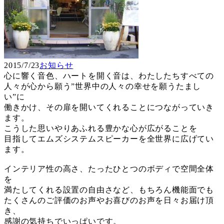
2015/7/23
お知らせ
心に響く音色、ハートを開く音は、わたしたちすべての
人々が心から願う”世界中の人々の幸せを願うたまし
い”に
働きかけ、その扉を開いてくれることにつながっていき
ます。
こうした思いやりあふれる豊かな心が広がることを
目指してエムズシステムスピーカーを全世界に広げてい
ます。
インテリア性の高さ、たったひとつのボディで空間全体
を
満たしてくれる設置の自由さなど、もちろん機能面でも
たくさんのご評価のお声やお喜びのお声を日々お届け頂
き、
感謝の気持ちでいっぱいです。