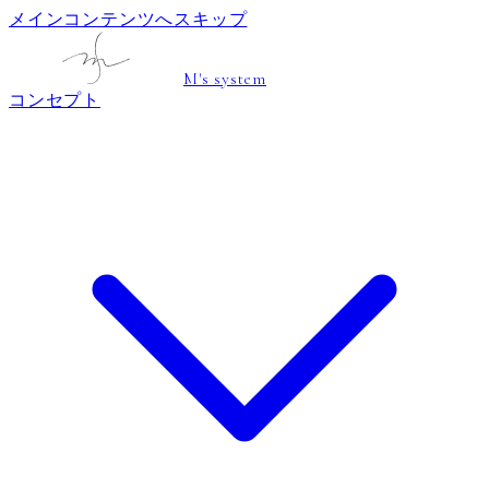
メインコンテンツへスキップ
M's system
コンセプト