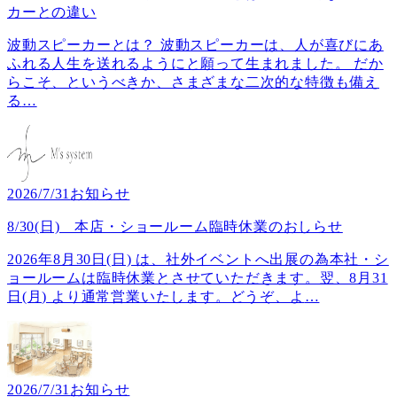
カーとの違い
波動スピーカーとは？ 波動スピーカーは、人が喜びにあ
ふれる人生を送れるようにと願って生まれました。 だか
らこそ、というべきか、さまざまな二次的な特徴も備え
る
…
2026/7/31
お知らせ
8/30(日) 本店・ショールーム臨時休業のおしらせ
2026年8月30日(日) は、社外イベントへ出展の為本社・シ
ョールームは臨時休業とさせていただきます。翌、8月31
日(月) より通常営業いたします。どうぞ、よ
…
2026/7/31
お知らせ