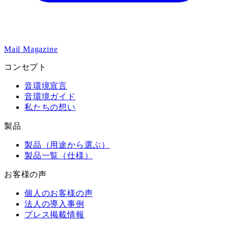
Mail Magazine
コンセプト
音環境宣言
音環境ガイド
私たちの想い
製品
製品（用途から選ぶ）
製品一覧（仕様）
お客様の声
個人のお客様の声
法人の導入事例
プレス掲載情報