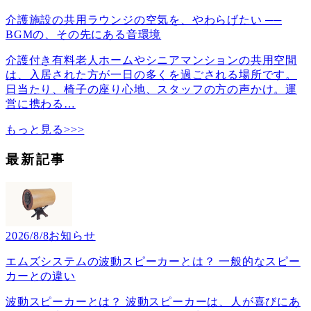
介護施設の共用ラウンジの空気を、やわらげたい ──
BGMの、その先にある音環境
介護付き有料老人ホームやシニアマンションの共用空間
は、入居された方が一日の多くを過ごされる場所です。
日当たり、椅子の座り心地、スタッフの方の声かけ。運
営に携わる
…
もっと見る>>>
最新記事
2026/8/8
お知らせ
エムズシステムの波動スピーカーとは？ 一般的なスピー
カーとの違い
波動スピーカーとは？ 波動スピーカーは、人が喜びにあ