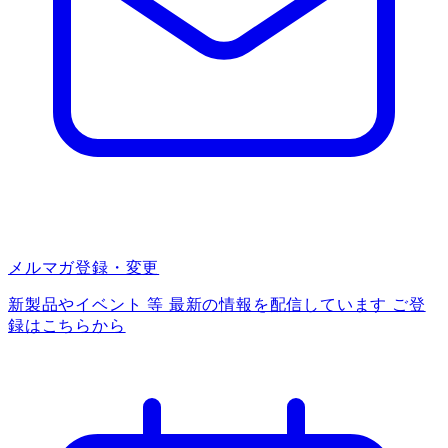
メルマガ登録・変更
新製品やイベント 等 最新の情報を配信しています ご登
録はこちらから