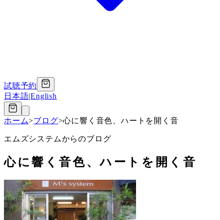
試聴予約
日本語
|
English
ホーム
>
ブログ
>
心に響く音色、ハートを開く音
エムズシステムからのブログ
心に響く音色、ハートを開く音