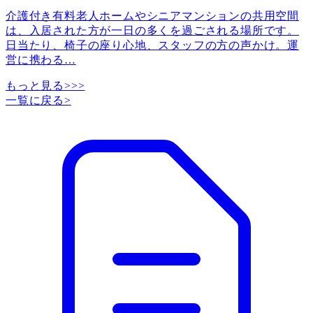
介護付き有料老人ホームやシニアマンションの共用空間
は、入居された方が一日の多くを過ごされる場所です。
日当たり、椅子の座り心地、スタッフの方の声かけ。運
営に携わる
…
もっと見る>>>
一覧に戻る
>