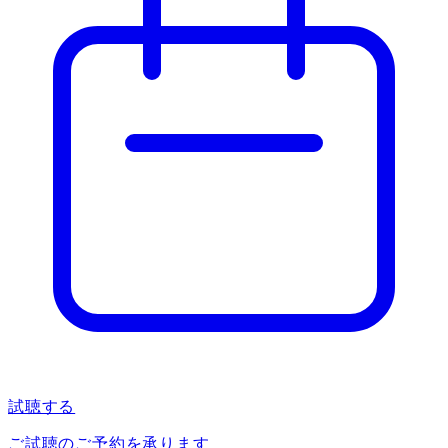
試聴する
ご試聴のご予約を承ります