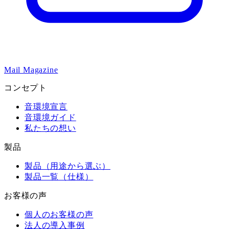
Mail Magazine
コンセプト
音環境宣言
音環境ガイド
私たちの想い
製品
製品（用途から選ぶ）
製品一覧（仕様）
お客様の声
個人のお客様の声
法人の導入事例