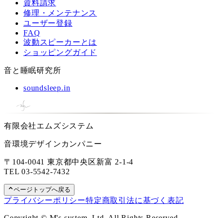
資料請求
修理・メンテナンス
ユーザー登録
FAQ
波動スピーカーとは
ショッピングガイド
音と睡眠研究所
soundsleep.in
有限会社エムズシステム
音環境デザインカンパニー
〒104-0041 東京都中央区新富 2-1-4
TEL
03-5542-7432
ページトップへ戻る
プライバシーポリシー
特定商取引法に基づく表記
Copyright © M's system, Ltd. All Rights Reserved.