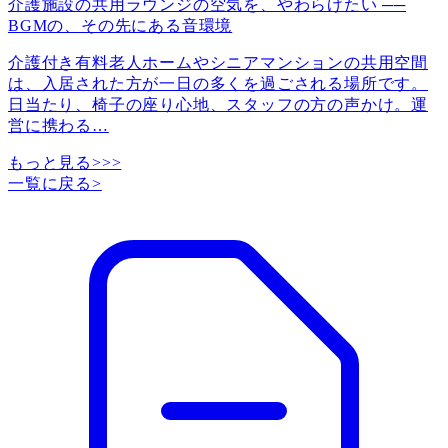
介護施設の共用ラウンジの空気を、やわらげたい ──
BGMの、その先にある音環境
介護付き有料老人ホームやシニアマンションの共用空間
は、入居された方が一日の多くを過ごされる場所です。
日当たり、椅子の座り心地、スタッフの方の声かけ。運
営に携わる
…
もっと見る>>>
一覧に戻る
>