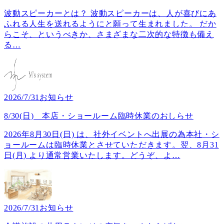
波動スピーカーとは？ 波動スピーカーは、人が喜びにあ
ふれる人生を送れるようにと願って生まれました。 だか
らこそ、というべきか、さまざまな二次的な特徴も備え
る
…
2026/7/31
お知らせ
8/30(日) 本店・ショールーム臨時休業のおしらせ
2026年8月30日(日) は、社外イベントへ出展の為本社・シ
ョールームは臨時休業とさせていただきます。翌、8月31
日(月) より通常営業いたします。どうぞ、よ
…
2026/7/31
お知らせ