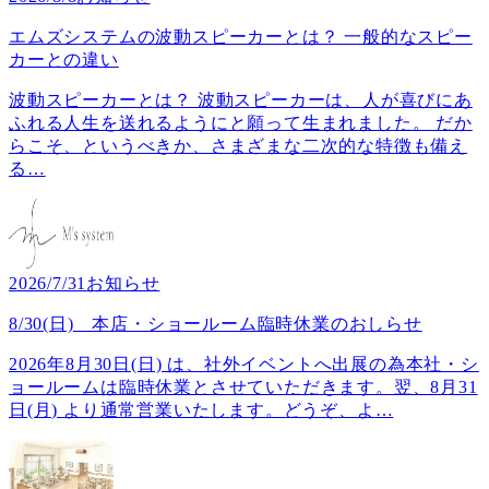
エムズシステムの波動スピーカーとは？ 一般的なスピー
カーとの違い
波動スピーカーとは？ 波動スピーカーは、人が喜びにあ
ふれる人生を送れるようにと願って生まれました。 だか
らこそ、というべきか、さまざまな二次的な特徴も備え
る
…
2026/7/31
お知らせ
8/30(日) 本店・ショールーム臨時休業のおしらせ
2026年8月30日(日) は、社外イベントへ出展の為本社・シ
ョールームは臨時休業とさせていただきます。翌、8月31
日(月) より通常営業いたします。どうぞ、よ
…