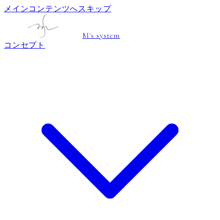
メインコンテンツへスキップ
M's system
コンセプト