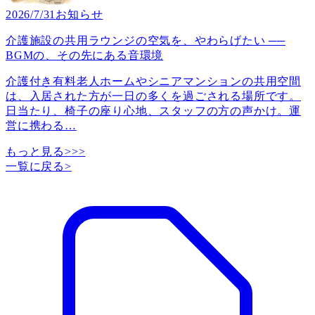
2026/7/31
お知らせ
介護施設の共用ラウンジの空気を、やわらげたい ──
BGMの、その先にある音環境
介護付き有料老人ホームやシニアマンションの共用空間
は、入居された方が一日の多くを過ごされる場所です。
日当たり、椅子の座り心地、スタッフの方の声かけ。運
営に携わる
…
もっと見る>>>
一覧に戻る
>