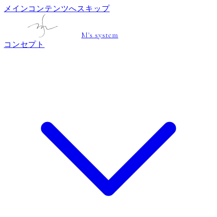
メインコンテンツへスキップ
M's system
コンセプト