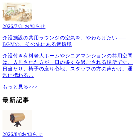
2026/7/31
お知らせ
介護施設の共用ラウンジの空気を、やわらげたい ──
BGMの、その先にある音環境
介護付き有料老人ホームやシニアマンションの共用空間
は、入居された方が一日の多くを過ごされる場所です。
日当たり、椅子の座り心地、スタッフの方の声かけ。運
営に携わる
…
もっと見る>>>
最新記事
2026/8/8
お知らせ