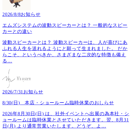
2026/8/8
お知らせ
エムズシステムの波動スピーカーとは？ 一般的なスピー
カーとの違い
波動スピーカーとは？ 波動スピーカーは、人が喜びにあ
ふれる人生を送れるようにと願って生まれました。 だか
らこそ、というべきか、さまざまな二次的な特徴も備え
る
…
2026/7/31
お知らせ
8/30(日) 本店・ショールーム臨時休業のおしらせ
2026年8月30日(日) は、社外イベントへ出展の為本社・シ
ョールームは臨時休業とさせていただきます。翌、8月31
日(月) より通常営業いたします。どうぞ、よ
…