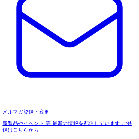
メルマガ登録・変更
新製品やイベント 等 最新の情報を配信しています ご登
録はこちらから