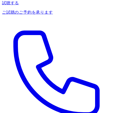
試聴する
ご試聴のご予約を承ります