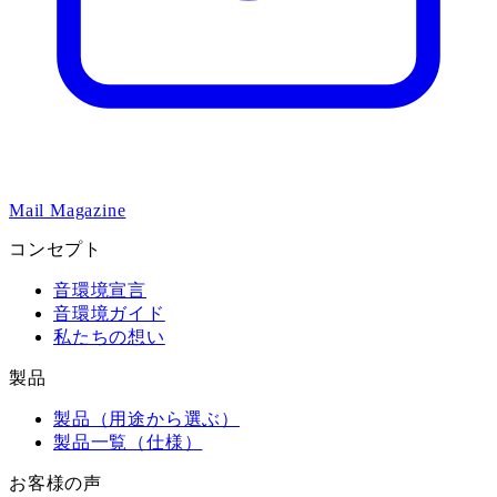
Mail Magazine
コンセプト
音環境宣言
音環境ガイド
私たちの想い
製品
製品（用途から選ぶ）
製品一覧（仕様）
お客様の声