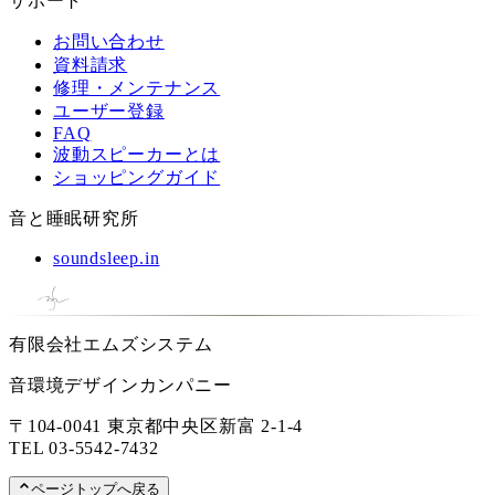
サポート
お問い合わせ
資料請求
修理・メンテナンス
ユーザー登録
FAQ
波動スピーカーとは
ショッピングガイド
音と睡眠研究所
soundsleep.in
有限会社エムズシステム
音環境デザインカンパニー
〒104-0041 東京都中央区新富 2-1-4
TEL
03-5542-7432
ページトップへ戻る