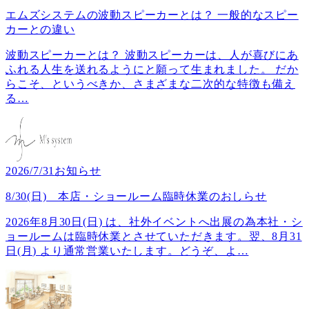
エムズシステムの波動スピーカーとは？ 一般的なスピー
カーとの違い
波動スピーカーとは？ 波動スピーカーは、人が喜びにあ
ふれる人生を送れるようにと願って生まれました。 だか
らこそ、というべきか、さまざまな二次的な特徴も備え
る
…
2026/7/31
お知らせ
8/30(日) 本店・ショールーム臨時休業のおしらせ
2026年8月30日(日) は、社外イベントへ出展の為本社・シ
ョールームは臨時休業とさせていただきます。翌、8月31
日(月) より通常営業いたします。どうぞ、よ
…