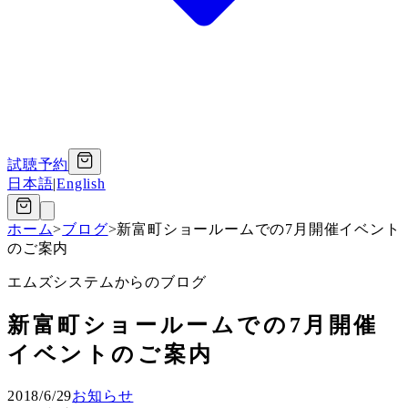
試聴予約
日本語
|
English
ホーム
>
ブログ
>
新富町ショールームでの7月開催イベント
のご案内
エムズシステムからのブログ
新富町ショールームでの7月開催
イベントのご案内
2018/6/29
お知らせ