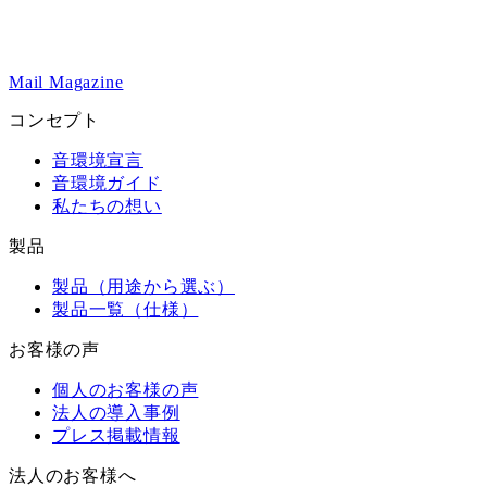
Mail Magazine
コンセプト
音環境宣言
音環境ガイド
私たちの想い
製品
製品（用途から選ぶ）
製品一覧（仕様）
お客様の声
個人のお客様の声
法人の導入事例
プレス掲載情報
法人のお客様へ