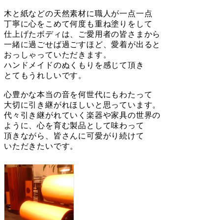
木と紙などの天然素材に職人が一点一点
丁寧に心をこめて何度も重ね塗りをして
仕上げたボディは、ご愛用者の皆さまから
一緒に過ごせば過ごすほど、愛着が出ると
おっしゃっていただきます。
ハンドメイドのぬくもりを感じて頂き
とてもうれしいです。
心豊かな本当の音を何世代にもわたって
大切に引き継がれほしいと思っています。
代々引き継がれていく楽器や家具の世界の
ように、心を育む製品として味わって
頂きながら、皆さんに可愛がり続けて
いただきたいです。