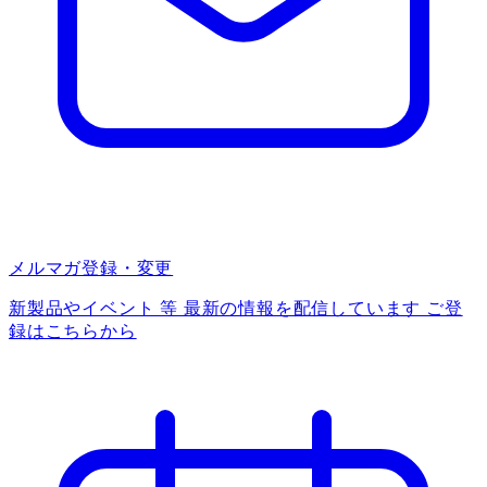
メルマガ登録・変更
新製品やイベント 等 最新の情報を配信しています ご登
録はこちらから