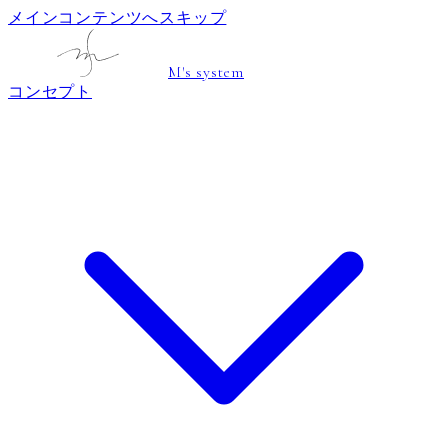
メインコンテンツへスキップ
M's system
コンセプト