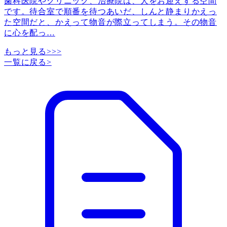
歯科医院やクリニック、治療院は、人をお迎えする空間
です。待合室で順番を待つあいだ、しんと静まりかえっ
た空間だと、かえって物音が際立ってしまう。その物音
に心を配っ
…
もっと見る>>>
一覧に戻る
>