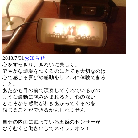
2018/7/31
お知らせ
心をすっきり、きれいに美しく。
健やかな環境をつくるのにとても大切なのは
心で感じる喜びや感動をリアルに体験できる
こと。
あたかも目の前で演奏してくれているかの
ような波動に包み込まれると、心の深い
ところから感動がわきあがってくるのを
感じることができるかもしれません。
自分の内面に眠っている五感のセンサーが
むくむくと働き出してスイッチオン！