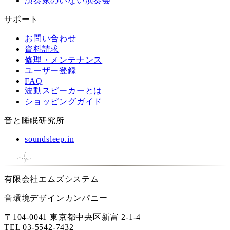
演奏家のいない演奏会
サポート
お問い合わせ
資料請求
修理・メンテナンス
ユーザー登録
FAQ
波動スピーカーとは
ショッピングガイド
音と睡眠研究所
soundsleep.in
有限会社エムズシステム
音環境デザインカンパニー
〒104-0041 東京都中央区新富 2-1-4
TEL
03-5542-7432