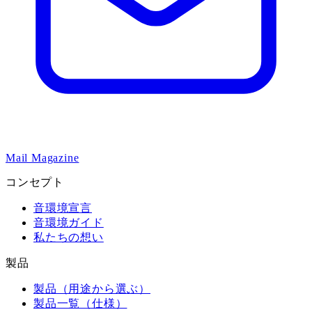
Mail Magazine
コンセプト
音環境宣言
音環境ガイド
私たちの想い
製品
製品（用途から選ぶ）
製品一覧（仕様）