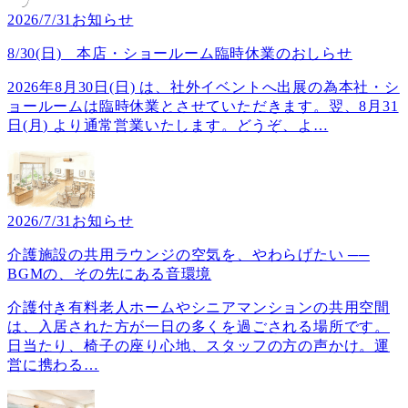
2026/7/31
お知らせ
8/30(日) 本店・ショールーム臨時休業のおしらせ
2026年8月30日(日) は、社外イベントへ出展の為本社・シ
ョールームは臨時休業とさせていただきます。翌、8月31
日(月) より通常営業いたします。どうぞ、よ
…
2026/7/31
お知らせ
介護施設の共用ラウンジの空気を、やわらげたい ──
BGMの、その先にある音環境
介護付き有料老人ホームやシニアマンションの共用空間
は、入居された方が一日の多くを過ごされる場所です。
日当たり、椅子の座り心地、スタッフの方の声かけ。運
営に携わる
…