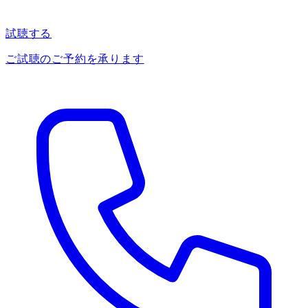
試聴する
ご試聴のご予約を承ります