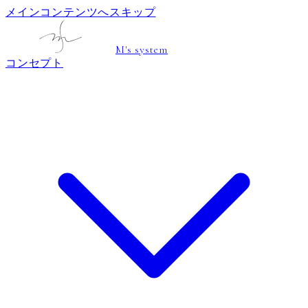
メインコンテンツへスキップ
M's system
コンセプト