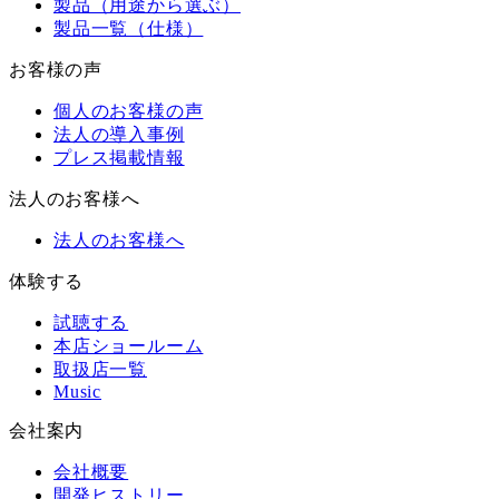
製品（用途から選ぶ）
製品一覧（仕様）
お客様の声
個人のお客様の声
法人の導入事例
プレス掲載情報
法人のお客様へ
法人のお客様へ
体験する
試聴する
本店ショールーム
取扱店一覧
Music
会社案内
会社概要
開発ヒストリー