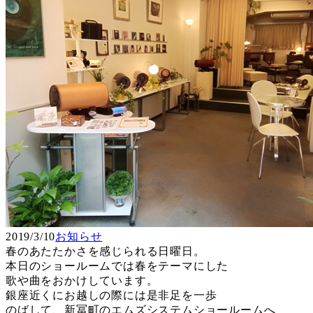
2019/3/10
お知らせ
春のあたたかさを感じられる日曜日。
本日のショールームでは春をテーマにした
歌や曲をおかけしています。
銀座近くにお越しの際には是非足を一歩
のばして、新冨町のエムズシステムショールームへ