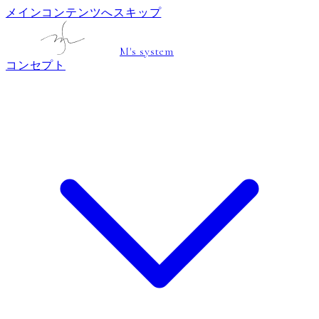
メインコンテンツへスキップ
M's system
コンセプト