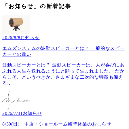
「お知らせ」の新着記事
2026/8/8
お知らせ
エムズシステムの波動スピーカーとは？ 一般的なスピー
カーとの違い
波動スピーカーとは？ 波動スピーカーは、人が喜びにあ
ふれる人生を送れるようにと願って生まれました。 だか
らこそ、というべきか、さまざまな二次的な特徴も備え
る
…
2026/7/31
お知らせ
8/30(日) 本店・ショールーム臨時休業のおしらせ