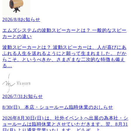
2026/8/8
お知らせ
エムズシステムの波動スピーカーとは？ 一般的なスピー
カーとの違い
波動スピーカーとは？ 波動スピーカーは、人が喜びにあ
ふれる人生を送れるようにと願って生まれました。 だか
らこそ、というべきか、さまざまな二次的な特徴も備え
る
…
2026/7/31
お知らせ
8/30(日) 本店・ショールーム臨時休業のおしらせ
2026年8月30日(日) は、社外イベントへ出展の為本社・シ
ョールームは臨時休業とさせていただきます。翌、8月31
日(月) より通常営業いたします。どうぞ、よ
…