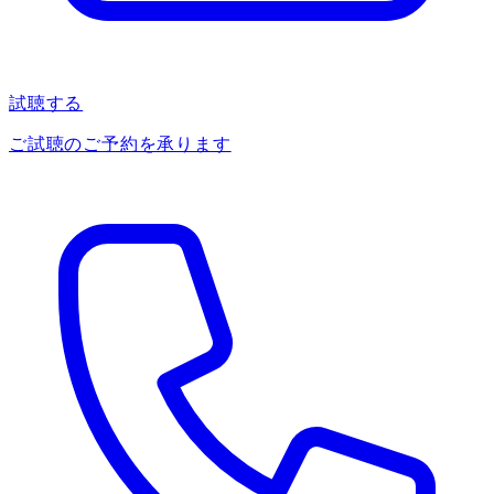
試聴する
ご試聴のご予約を承ります