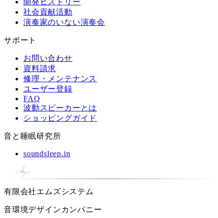
開発ヒストリー
社会貢献活動
演奏家のいない演奏会
サポート
お問い合わせ
資料請求
修理・メンテナンス
ユーザー登録
FAQ
波動スピーカーとは
ショッピングガイド
音と睡眠研究所
soundsleep.in
有限会社エムズシステム
音環境デザインカンパニー