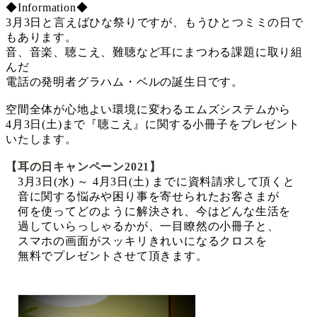
◆Information◆
3月3日と言えばひな祭りですが、もうひとつミミの日で
もあります。
音、音楽、聴こえ、難聴など耳にまつわる課題に取り組
んだ
電話の発明者グラハム・ベルの誕生日です。
空間全体が心地よい環境に変わるエムズシステムから
4月3日(土)まで『聴こえ』に関する小冊子をプレゼント
いたします。
【耳の日キャンペーン2021】
3月3日(水) ～ 4月3日(土) までに資料請求して頂くと
音に関する悩みや困り事を寄せられたお客さまが
何を使ってどのように解決され、今はどんな生活を
過していらっしゃるかが、一目瞭然の小冊子と、
スマホの画面がスッキリきれいになるクロスを
無料でプレゼントさせて頂きます。