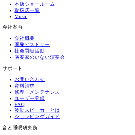
本店ショールーム
取扱店一覧
Music
会社案内
会社概要
開発ヒストリー
社会貢献活動
演奏家のいない演奏会
サポート
お問い合わせ
資料請求
修理・メンテナンス
ユーザー登録
FAQ
波動スピーカーとは
ショッピングガイド
音と睡眠研究所