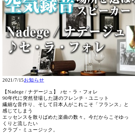
2021/7/15
お知らせ
【Nadege / ナデージュ】 ♪セ・ラ・フォレ
90年代に突然登場した謎のフレンチ・ユニット
繊細な音作り、そして日本人がこれこそ「フランス」と
感じてしまう
エッセンスを散りばめた楽曲の数々。今だからこそゆっ
くりと流したい
クラブ・ミュージック。