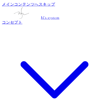
メインコンテンツへスキップ
M's system
コンセプト