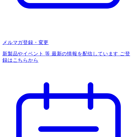
メルマガ登録・変更
新製品やイベント 等 最新の情報を配信しています ご登
録はこちらから