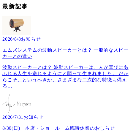
最新記事
2026/8/8
お知らせ
エムズシステムの波動スピーカーとは？ 一般的なスピー
カーとの違い
波動スピーカーとは？ 波動スピーカーは、人が喜びにあ
ふれる人生を送れるようにと願って生まれました。 だか
らこそ、というべきか、さまざまな二次的な特徴も備え
る
…
2026/7/31
お知らせ
8/30(日) 本店・ショールーム臨時休業のおしらせ