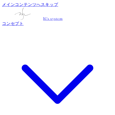
メインコンテンツへスキップ
M's system
コンセプト