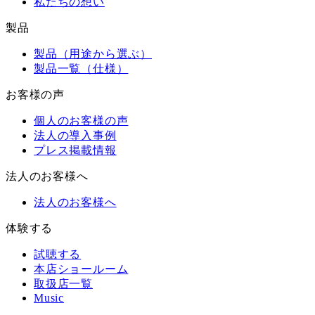
私たちの想い
製品
製品（用途から選ぶ）
製品一覧（仕様）
お客様の声
個人のお客様の声
法人の導入事例
プレス掲載情報
法人のお客様へ
法人のお客様へ
体験する
試聴する
本店ショールーム
取扱店一覧
Music