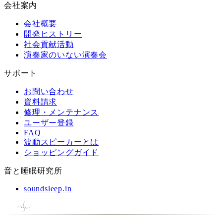
会社案内
会社概要
開発ヒストリー
社会貢献活動
演奏家のいない演奏会
サポート
お問い合わせ
資料請求
修理・メンテナンス
ユーザー登録
FAQ
波動スピーカーとは
ショッピングガイド
音と睡眠研究所
soundsleep.in