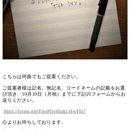
こちらは何曲でもご提案ください。
ご提案者様は記名、無記名、コードネームの記載をお選
び頂き、10月10日（月祝）までに下記のフォームからお
送りください。
https://forms.gle/EhoPDe6bzkLHwFfz7
心よりお待ちしております。