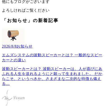
他にもブログがございます
よろしければご覧ください
「お知らせ」の新着記事
2026/8/8
お知らせ
エムズシステムの波動スピーカーとは？ 一般的なスピー
カーとの違い
波動スピーカーとは？ 波動スピーカーは、人が喜びにあ
ふれる人生を送れるようにと願って生まれました。 だか
らこそ、というべきか、さまざまな二次的な特徴も備え
る
…