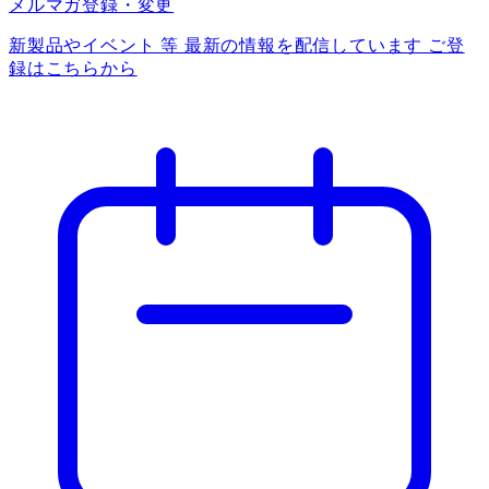
メルマガ登録・変更
新製品やイベント 等 最新の情報を配信しています ご登
録はこちらから