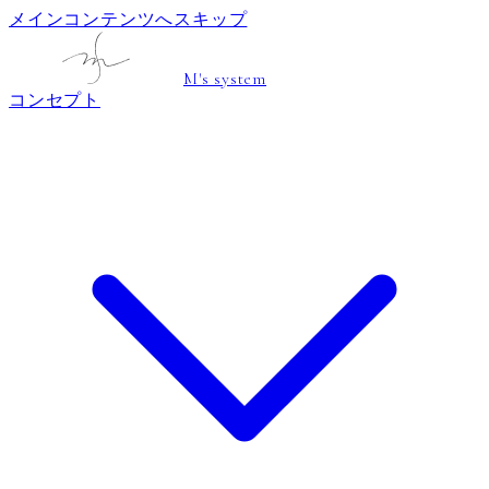
メインコンテンツへスキップ
M's system
コンセプト