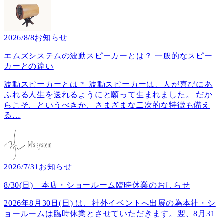
2026/8/8
お知らせ
エムズシステムの波動スピーカーとは？ 一般的なスピー
カーとの違い
波動スピーカーとは？ 波動スピーカーは、人が喜びにあ
ふれる人生を送れるようにと願って生まれました。 だか
らこそ、というべきか、さまざまな二次的な特徴も備え
る
…
2026/7/31
お知らせ
8/30(日) 本店・ショールーム臨時休業のおしらせ
2026年8月30日(日) は、社外イベントへ出展の為本社・シ
ョールームは臨時休業とさせていただきます。翌、8月31