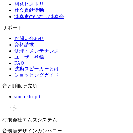
開発ヒストリー
社会貢献活動
演奏家のいない演奏会
サポート
お問い合わせ
資料請求
修理・メンテナンス
ユーザー登録
FAQ
波動スピーカーとは
ショッピングガイド
音と睡眠研究所
soundsleep.in
有限会社エムズシステム
音環境デザインカンパニー