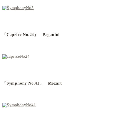
「Caprice No.24」 Paganini
「Symphony No.41」 Mozart