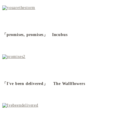
「promises, promises」
Incubus
「I've been delivered」 The Wallflowers