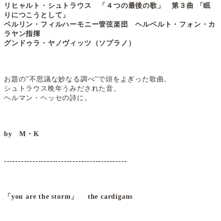
リヒャルト・シュトラウス 「４つの最後の歌」
第３曲 「眠
りにつこうとして」
ベルリン・フィルハーモニー管弦楽団 ヘルベルト・フォン・カ
ラヤン指揮
グンドゥラ・ヤノヴィッツ（ソプラノ）
お題の”不思議な妙なる調べ”で頭をよぎった歌曲。
シュトラウス晩年うみだされた音。
ヘルマン・ヘッセの詩に。
by M・K
-------------------------------------------
「you are the storm」 the cardigans