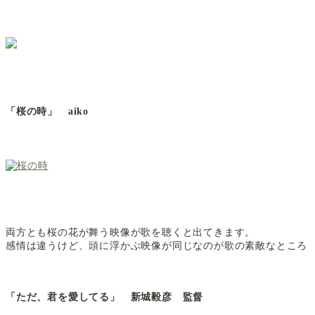
「桜の時」 aiko
両方とも桜の花が舞う映像が歌を聴くと出てきます。
感情は違うけど、頭に浮かぶ映像が同じなのが歌の素敵なところ
「ただ、君を愛してる」 新城毅彦 監督