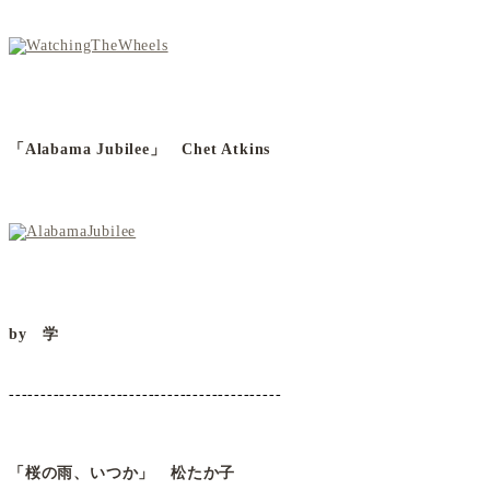
「Alabama Jubilee」 Chet Atkins
by 学
-------------------------------------------
「桜の雨、いつか」
松たか子