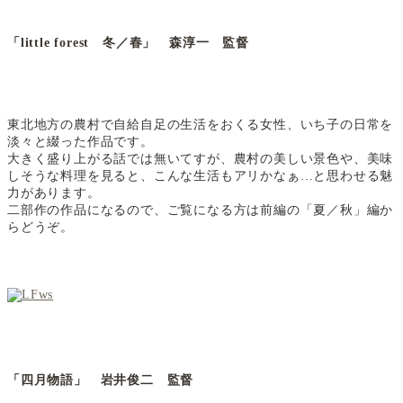
「little forest 冬／春」 森淳一 監督
東北地方の農村で自給自足の生活をおくる女性、いち子の日常を
淡々と綴った作品です。
大きく盛り上がる話では無いてすが、農村の美しい景色や、美味
しそうな料理を見ると、こんな生活もアリかなぁ…と思わせる魅
力があります。
二部作の作品になるので、ご覧になる方は前編の「夏／秋」編か
らどうぞ。
「四月物語」 岩井俊二 監督