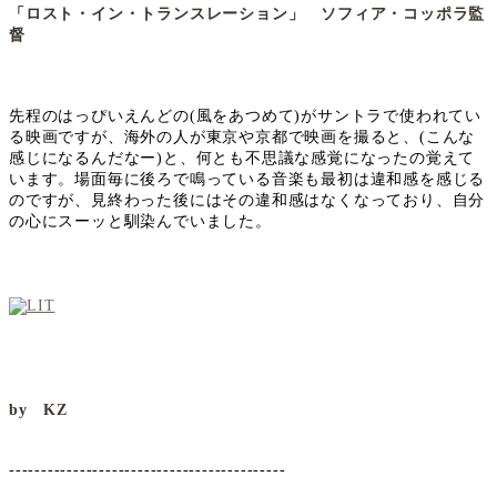
「ロスト・イン・トランスレーション」 ソフィア・コッポラ監
督
先程のはっぴいえんどの(風をあつめて)がサントラで使われてい
る映画ですが、海外の人が東京や京都で映画を撮ると、(こんな
感じになるんだなー)と、何とも不思議な感覚になったの覚えて
います。場面毎に後ろで鳴っている音楽も最初は違和感を感じる
のですが、見終わった後にはその違和感はなくなっており、自分
の心にスーッと馴染んでいました。
by KZ
-------------------------------------------