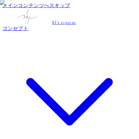
メインコンテンツへスキップ
M's system
コンセプト