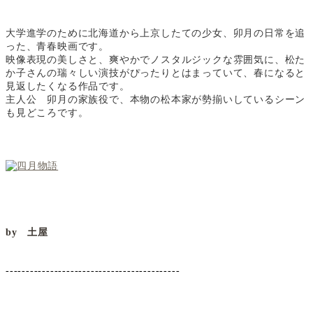
大学進学のために北海道から上京したての少女、卯月の日常を追
った、青春映画です。
映像表現の美しさと、爽やかでノスタルジックな雰囲気に、松た
か子さんの瑞々しい演技がぴったりとはまっていて、春になると
見返したくなる作品です。
主人公 卯月の家族役で、本物の松本家が勢揃いしているシーン
も見どころです。
by 土屋
-------------------------------------------