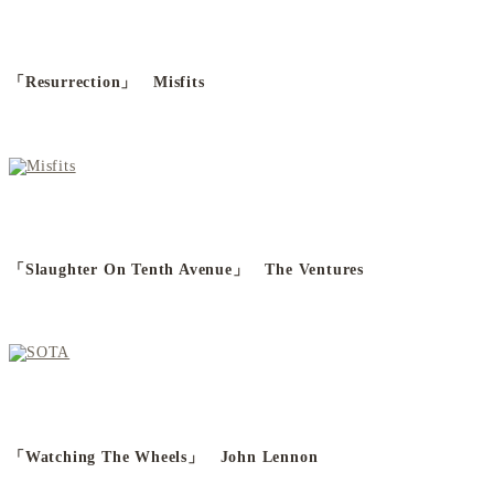
「Resurrection」 Misfits
「Slaughter On Tenth Avenue」 The Ventures
「Watching The Wheels」 John Lennon