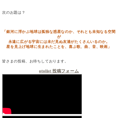
次のお題は？
「銀河に浮かぶ地球は孤独な惑星なのか、それとも未知なる空間
が
永遠に広がる
宇宙には未だ見ぬ友達がたくさんいるのか。
星を見上げ地球に生まれたことを、喜ぶ歌、
曲、音、映画」
皆さまの投稿、お待ちしております。
otolist 投稿フォーム