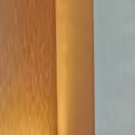
メインコンテンツへスキップ
M's system
コンセプト