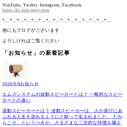
YouTube, Twitter, Instagram, Facebook
https://lit.link/mssystem
*…*…*…*…*…*…*…*…*…*…*…*…*…*…*…
他にもブログがございます
よろしければご覧ください
「お知らせ」の新着記事
2026/8/8
お知らせ
エムズシステムの波動スピーカーとは？ 一般的なスピー
カーとの違い
波動スピーカーとは？ 波動スピーカーは、人が喜びにあ
ふれる人生を送れるようにと願って生まれました。 だか
らこそ、というべきか、さまざまな二次的な特徴も備え