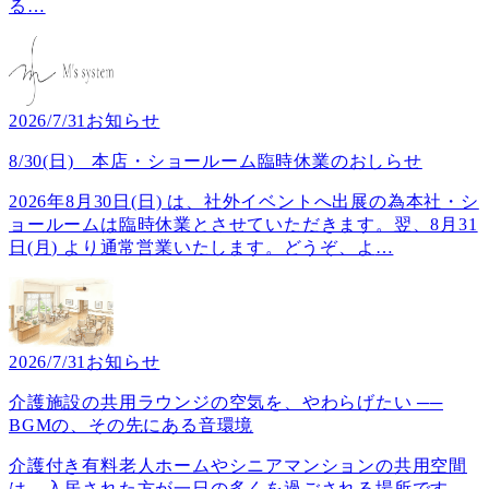
る
…
2026/7/31
お知らせ
8/30(日) 本店・ショールーム臨時休業のおしらせ
2026年8月30日(日) は、社外イベントへ出展の為本社・シ
ョールームは臨時休業とさせていただきます。翌、8月31
日(月) より通常営業いたします。どうぞ、よ
…
2026/7/31
お知らせ
介護施設の共用ラウンジの空気を、やわらげたい ──
BGMの、その先にある音環境
介護付き有料老人ホームやシニアマンションの共用空間
は、入居された方が一日の多くを過ごされる場所です。