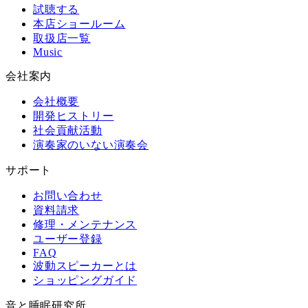
試聴する
本店ショールーム
取扱店一覧
Music
会社案内
会社概要
開発ヒストリー
社会貢献活動
演奏家のいない演奏会
サポート
お問い合わせ
資料請求
修理・メンテナンス
ユーザー登録
FAQ
波動スピーカーとは
ショッピングガイド
音と睡眠研究所