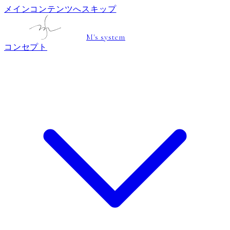
メインコンテンツへスキップ
M's system
コンセプト