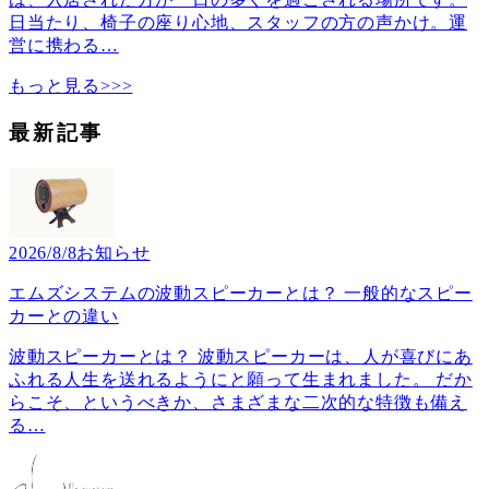
日当たり、椅子の座り心地、スタッフの方の声かけ。運
営に携わる
…
もっと見る>>>
最新記事
2026/8/8
お知らせ
エムズシステムの波動スピーカーとは？ 一般的なスピー
カーとの違い
波動スピーカーとは？ 波動スピーカーは、人が喜びにあ
ふれる人生を送れるようにと願って生まれました。 だか
らこそ、というべきか、さまざまな二次的な特徴も備え
る
…