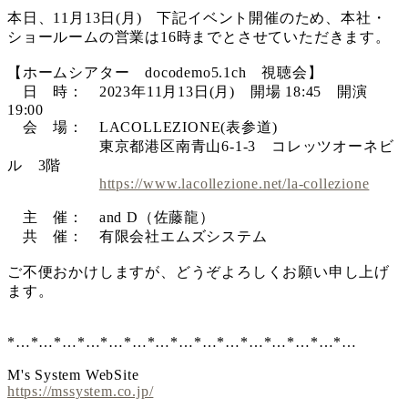
本日、11月13日(月) 下記イベント開催のため、本社・
ショールームの営業は16時までとさせていただきます。
【ホームシアター docodemo5.1ch 視聴会】
日 時： 2023年11月13日(月) 開場 18:45 開演
19:00
会 場： LACOLLEZIONE(表参道)
東京都港区南青山6-1-3 コレッツオーネビ
ル 3階
https://www.lacollezione.net/la-collezione
主 催： and D（佐藤龍）
共 催： 有限会社エムズシステム
ご不便おかけしますが、どうぞよろしくお願い申し上げ
ます。
*…*…*…*…*…*…*…*…*…*…*…*…*…*…*…
M's System WebSite
https://mssystem.co.jp/