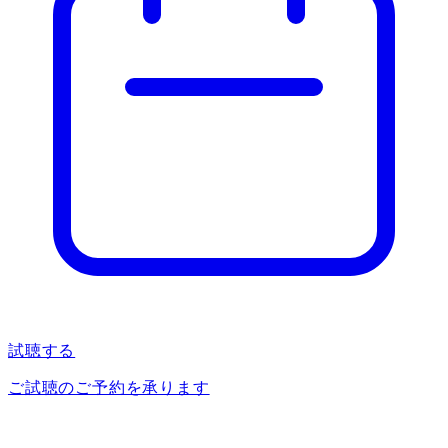
試聴する
ご試聴のご予約を承ります