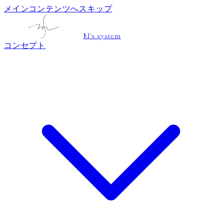
メインコンテンツへスキップ
M's system
コンセプト