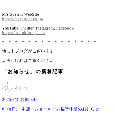
M's System WebSite
https://mssystem.co.jp/
YouTube, Twitter, Instagram, Facebook
https://lit.link/mssystem
*…*…*…*…*…*…*…*…*…*…*…*…*…*…*…
他にもブログがございます
よろしければご覧ください
「お知らせ」の新着記事
2026/7/31
お知らせ
8/30(日) 本店・ショールーム臨時休業のおしらせ