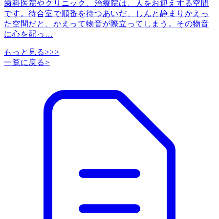
歯科医院やクリニック、治療院は、人をお迎えする空間
です。待合室で順番を待つあいだ、しんと静まりかえっ
た空間だと、かえって物音が際立ってしまう。その物音
に心を配っ
…
もっと見る>>>
一覧に戻る
>