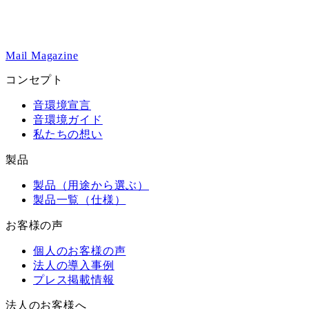
Mail Magazine
コンセプト
音環境宣言
音環境ガイド
私たちの想い
製品
製品（用途から選ぶ）
製品一覧（仕様）
お客様の声
個人のお客様の声
法人の導入事例
プレス掲載情報
法人のお客様へ