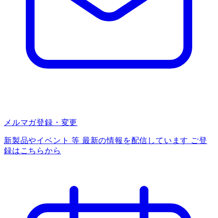
メルマガ登録・変更
新製品やイベント 等 最新の情報を配信しています ご登
録はこちらから