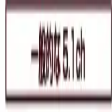
メインコンテンツへスキップ
M's system
コンセプト