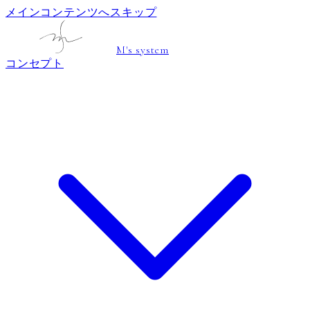
メインコンテンツへスキップ
M's system
コンセプト