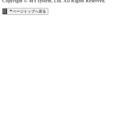
Copyright © M's system, Ltd. All Rights Reserved.
ページトップへ戻る