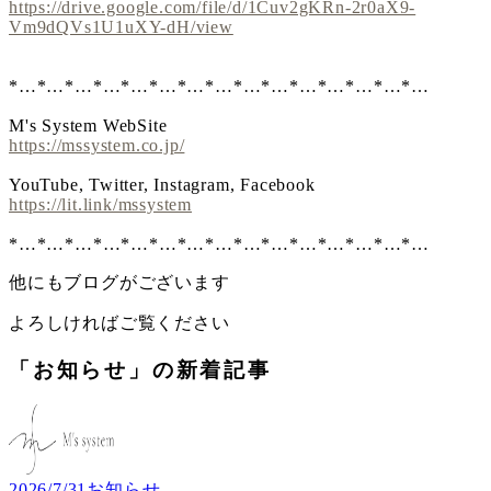
https://drive.google.com/file/d/1Cuv2gKRn-2r0aX9-
Vm9dQVs1U1uXY-dH/view
*…*…*…*…*…*…*…*…*…*…*…*…*…*…*…
M's System WebSite
https://mssystem.co.jp/
YouTube, Twitter, Instagram, Facebook
https://lit.link/mssystem
*…*…*…*…*…*…*…*…*…*…*…*…*…*…*…
他にもブログがございます
よろしければご覧ください
「お知らせ」の新着記事
2026/7/31
お知らせ