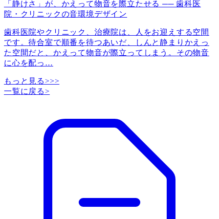
「静けさ」が、かえって物音を際立たせる ── 歯科医
院・クリニックの音環境デザイン
歯科医院やクリニック、治療院は、人をお迎えする空間
です。待合室で順番を待つあいだ、しんと静まりかえっ
た空間だと、かえって物音が際立ってしまう。その物音
に心を配っ
…
もっと見る>>>
一覧に戻る
>