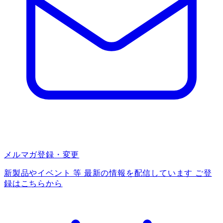
メルマガ登録・変更
新製品やイベント 等 最新の情報を配信しています ご登
録はこちらから