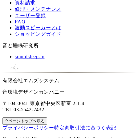
資料請求
修理・メンテナンス
ユーザー登録
FAQ
波動スピーカーとは
ショッピングガイド
音と睡眠研究所
soundsleep.in
有限会社エムズシステム
音環境デザインカンパニー
〒104-0041 東京都中央区新富 2-1-4
TEL
03-5542-7432
ページトップへ戻る
プライバシーポリシー
特定商取引法に基づく表記