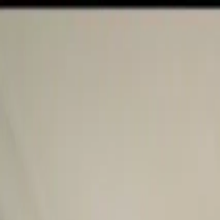
メインコンテンツへスキップ
M's system
コンセプト