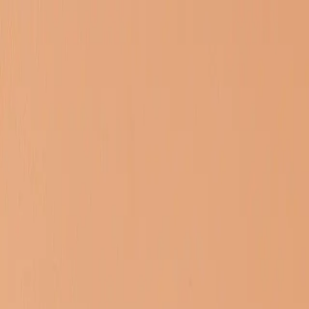
メインコンテンツへスキップ
M's system
コンセプト