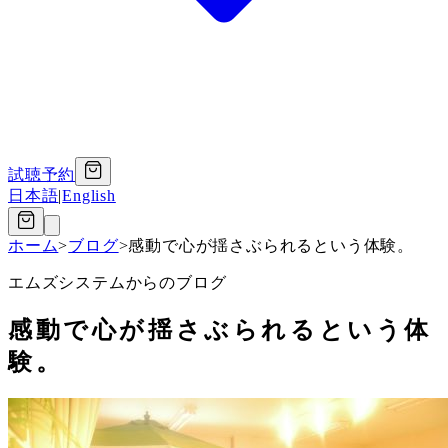
試聴予約
日本語
|
English
ホーム
>
ブログ
>
感動で心が揺さぶられるという体験。
エムズシステムからのブログ
感動で心が揺さぶられるという体
験。