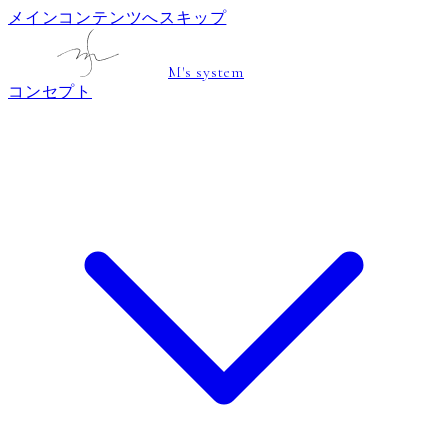
メインコンテンツへスキップ
M's system
コンセプト