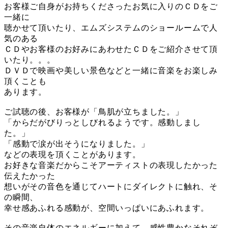
お客様ご自身がお持ちくださったお気に入りのＣＤをご
一緒に
聴かせて頂いたり、エムズシステムのショールームで人
気のある
ＣＤやお客様のお好みにあわせたＣＤをご紹介させて頂
いたり。。。
ＤＶＤで映画や美しい景色などと一緒に音楽をお楽しみ
頂くことも
あります。
ご試聴の後、お客様が「鳥肌が立ちました。」
「からだがびりっとしびれるようです。感動しまし
た。」
「感動で涙が出そうになりました。」
などの表現を頂くことがあります。
お好きな音楽だからこそアーティストの表現したかった
伝えたかった
想いがその音色を通じてハートにダイレクトに触れ、そ
の瞬間、
幸せ感あふれる感動が、空間いっぱいにあふれます。
その音楽自体のエネルギーに加えて、感性豊かなそれぞ