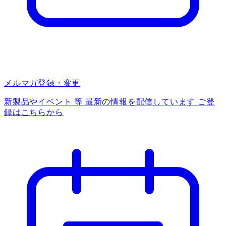
メルマガ登録・変更
新製品やイベント 等 最新の情報を配信しています ご登
録はこちらから