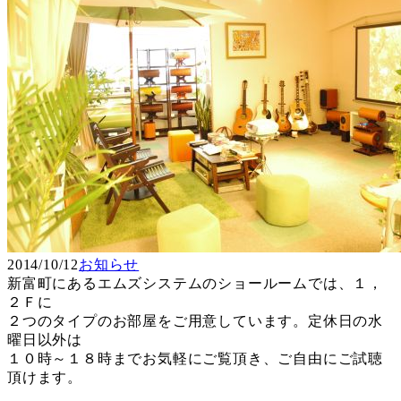
2014/10/12
お知らせ
新富町にあるエムズシステムのショールームでは、１，
２Ｆに
２つのタイプのお部屋をご用意しています。定休日の水
曜日以外は
１０時～１８時までお気軽にご覧頂き、ご自由にご試聴
頂けます。