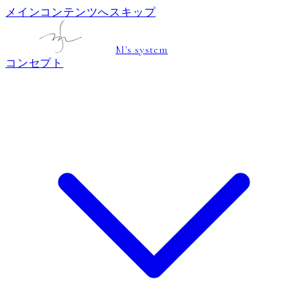
メインコンテンツへスキップ
M's system
コンセプト