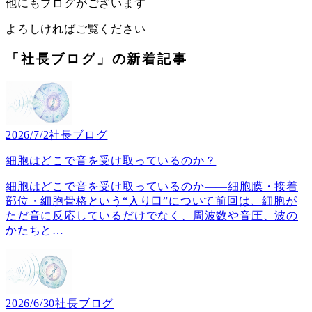
他にもブログがございます
よろしければご覧ください
「社長ブログ」の新着記事
2026/7/2
社長ブログ
細胞はどこで音を受け取っているのか？
細胞はどこで音を受け取っているのか――細胞膜・接着
部位・細胞骨格という“入り口”について前回は、細胞が
ただ音に反応しているだけでなく、周波数や音圧、波の
かたちと
…
2026/6/30
社長ブログ