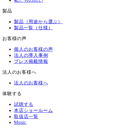
私たちの想い
製品
製品（用途から選ぶ）
製品一覧（仕様）
お客様の声
個人のお客様の声
法人の導入事例
プレス掲載情報
法人のお客様へ
法人のお客様へ
体験する
試聴する
本店ショールーム
取扱店一覧
Music