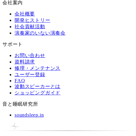
会社案内
会社概要
開発ヒストリー
社会貢献活動
演奏家のいない演奏会
サポート
お問い合わせ
資料請求
修理・メンテナンス
ユーザー登録
FAQ
波動スピーカーとは
ショッピングガイド
音と睡眠研究所
soundsleep.in