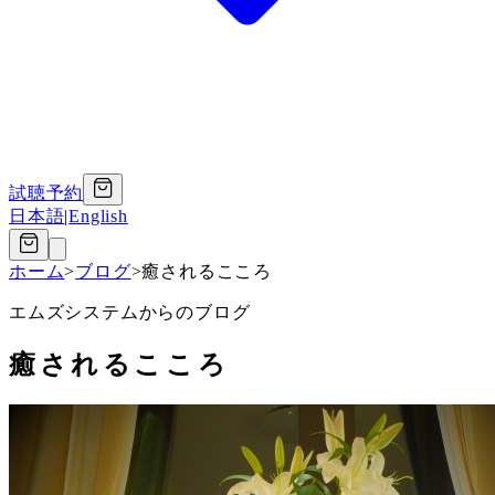
試聴予約
日本語
|
English
ホーム
>
ブログ
>
癒されるこころ
エムズシステムからのブログ
癒されるこころ