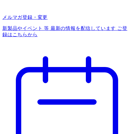
メルマガ登録・変更
新製品やイベント 等 最新の情報を配信しています ご登
録はこちらから