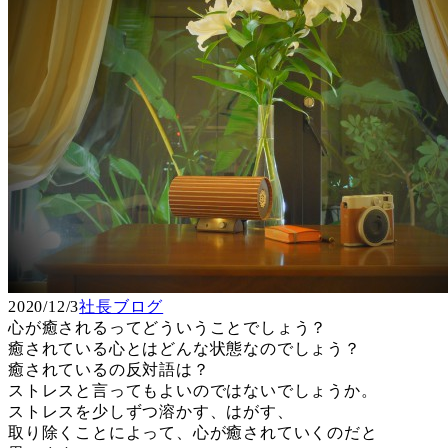
2020/12/3
社長ブログ
心が癒されるってどういうことでしょう？
癒されている心とはどんな状態なのでしょう？
癒されているの反対語は？
ストレスと言ってもよいのではないでしょうか。
ストレスを少しずつ溶かす、はがす、
取り除くことによって、心が癒されていくのだと