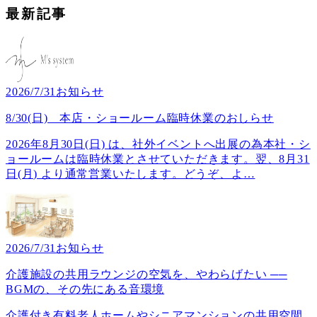
最新記事
2026/7/31
お知らせ
8/30(日) 本店・ショールーム臨時休業のおしらせ
2026年8月30日(日) は、社外イベントへ出展の為本社・シ
ョールームは臨時休業とさせていただきます。翌、8月31
日(月) より通常営業いたします。どうぞ、よ
…
2026/7/31
お知らせ
介護施設の共用ラウンジの空気を、やわらげたい ──
BGMの、その先にある音環境
介護付き有料老人ホームやシニアマンションの共用空間