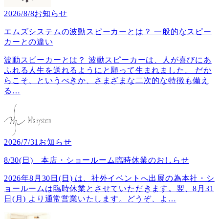
2026/8/8
お知らせ
エムズシステムの波動スピーカーとは？ 一般的なスピー
カーとの違い
波動スピーカーとは？ 波動スピーカーは、人が喜びにあ
ふれる人生を送れるようにと願って生まれました。 だか
らこそ、というべきか、さまざまな二次的な特徴も備え
る
…
2026/7/31
お知らせ
8/30(日) 本店・ショールーム臨時休業のおしらせ
2026年8月30日(日) は、社外イベントへ出展の為本社・シ
ョールームは臨時休業とさせていただきます。翌、8月31
日(月) より通常営業いたします。どうぞ、よ
…