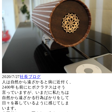
2020/7/27
社長ブログ
人は自然から遠ざかると病に近付く、
2400年も前にヒポクラテスはそう
言っていますが、いまだに私たちは
自然から遠ざかる行為ばかりをして
日々を暮しているように感じてしま
います。