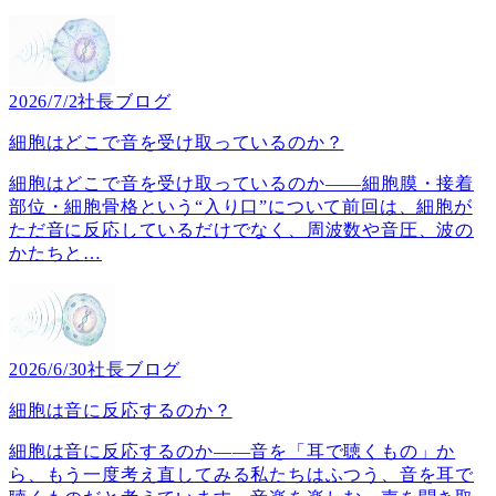
2026/7/2
社長ブログ
細胞はどこで音を受け取っているのか？
細胞はどこで音を受け取っているのか――細胞膜・接着
部位・細胞骨格という“入り口”について前回は、細胞が
ただ音に反応しているだけでなく、周波数や音圧、波の
かたちと
…
2026/6/30
社長ブログ
細胞は音に反応するのか？
細胞は音に反応するのか――音を「耳で聴くもの」か
ら、もう一度考え直してみる私たちはふつう、音を耳で