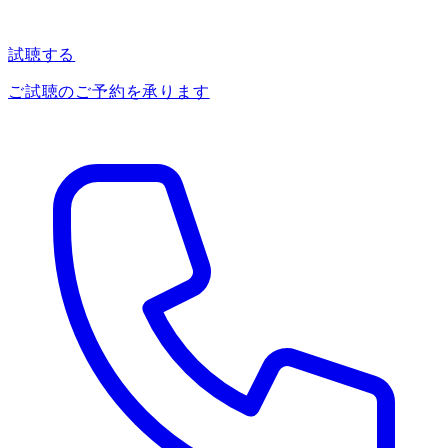
試聴する
ご試聴のご予約を承ります