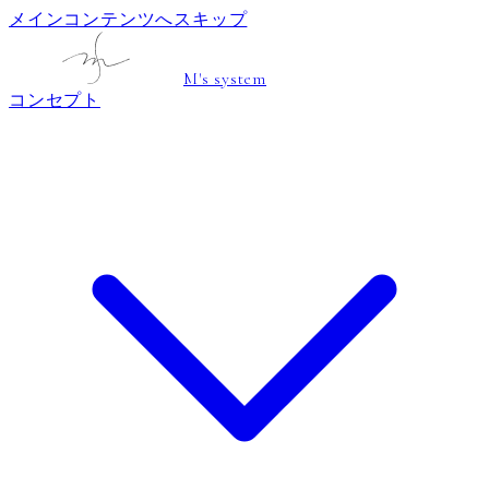
メインコンテンツへスキップ
M's system
コンセプト