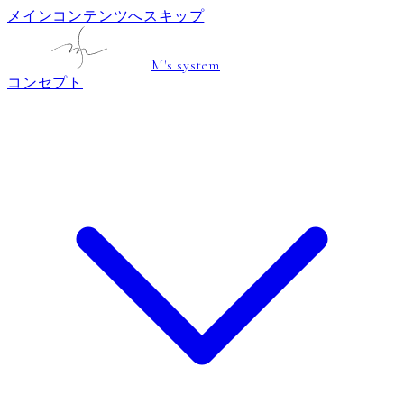
メインコンテンツへスキップ
M's system
コンセプト