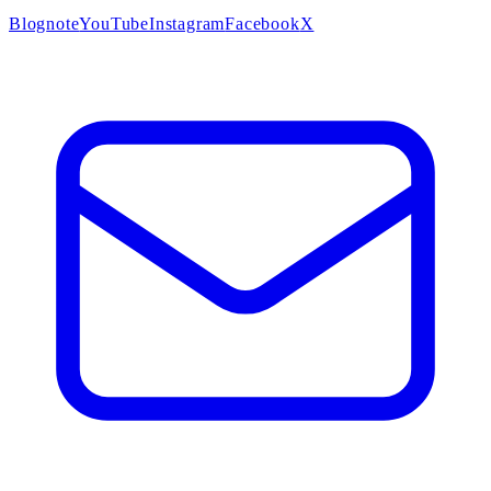
Blog
note
YouTube
Instagram
Facebook
X