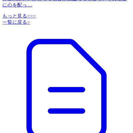
に心を配っ
…
もっと見る>>>
一覧に戻る
>