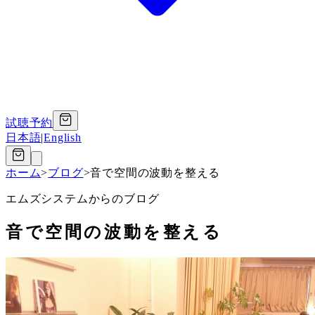
試聴予約
日本語
|
English
ホーム
>
ブログ
>
音で空間の波動を整える
エムズシステムからのブログ
音で空間の波動を整える