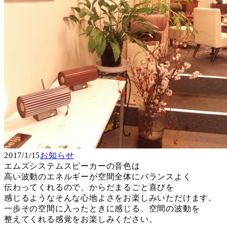
2017/1/15
お知らせ
エムズシステムスピーカーの音色は
高い波動のエネルギーが空間全体にバランスよく
伝わってくれるので、からだまるごと喜びを
感じるようなそんな心地よさをお楽しみいただけます。
一歩その空間に入ったときに感じる、空間の波動を
整えてくれる感覚をお楽しみください。