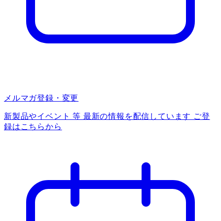
メルマガ登録・変更
新製品やイベント 等 最新の情報を配信しています ご登
録はこちらから