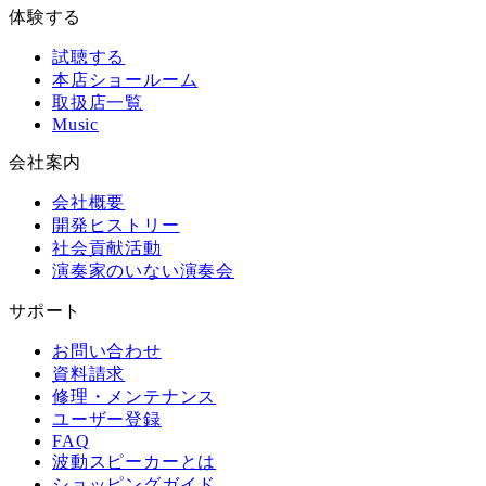
体験する
試聴する
本店ショールーム
取扱店一覧
Music
会社案内
会社概要
開発ヒストリー
社会貢献活動
演奏家のいない演奏会
サポート
お問い合わせ
資料請求
修理・メンテナンス
ユーザー登録
FAQ
波動スピーカーとは
ショッピングガイド