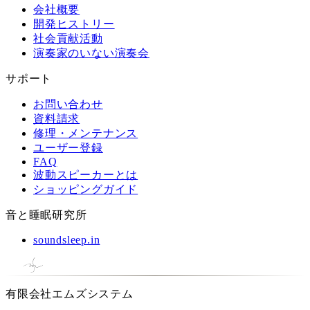
会社概要
開発ヒストリー
社会貢献活動
演奏家のいない演奏会
サポート
お問い合わせ
資料請求
修理・メンテナンス
ユーザー登録
FAQ
波動スピーカーとは
ショッピングガイド
音と睡眠研究所
soundsleep.in
有限会社エムズシステム