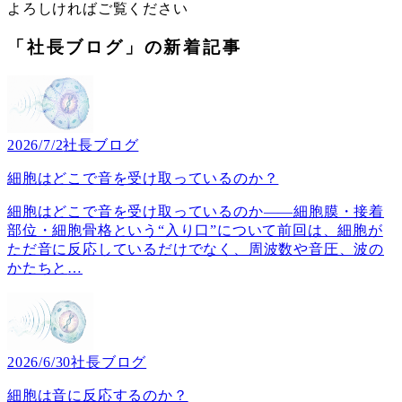
よろしければご覧ください
「社長ブログ」の新着記事
2026/7/2
社長ブログ
細胞はどこで音を受け取っているのか？
細胞はどこで音を受け取っているのか――細胞膜・接着
部位・細胞骨格という“入り口”について前回は、細胞が
ただ音に反応しているだけでなく、周波数や音圧、波の
かたちと
…
2026/6/30
社長ブログ
細胞は音に反応するのか？