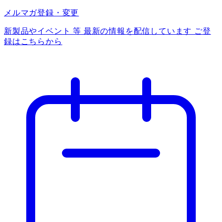
メルマガ登録・変更
新製品やイベント 等 最新の情報を配信しています ご登
録はこちらから