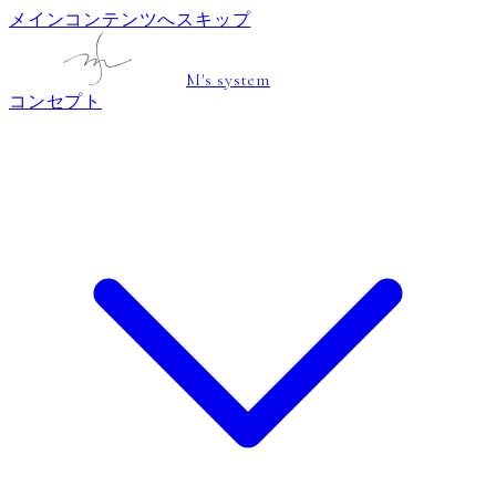
メインコンテンツへスキップ
M's system
コンセプト