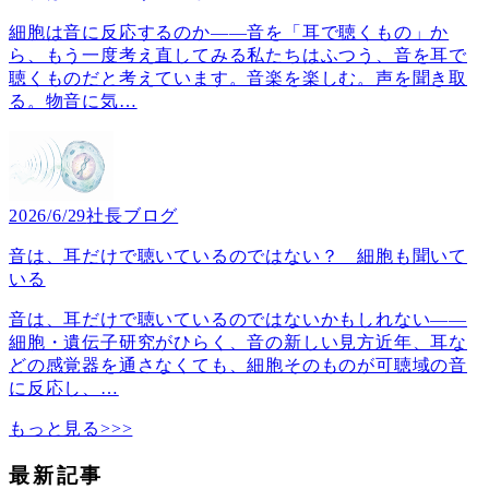
細胞は音に反応するのか――音を「耳で聴くもの」か
ら、もう一度考え直してみる私たちはふつう、音を耳で
聴くものだと考えています。音楽を楽しむ。声を聞き取
る。物音に気
…
2026/6/29
社長ブログ
音は、耳だけで聴いているのではない？ 細胞も聞いて
いる
音は、耳だけで聴いているのではないかもしれない――
細胞・遺伝子研究がひらく、音の新しい見方近年、耳な
どの感覚器を通さなくても、細胞そのものが可聴域の音
に反応し、
…
もっと見る>>>
最新記事