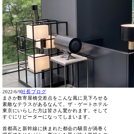
2022/6/9
社長ブログ
まさか数寄屋橋交差点をこんな風に見下ろせる
素敵なテラスがあるなんて。ザ・ゲートホテル
東京にいらした方は皆さん驚かれます。そして
すぐにリピーターになってしまいます。
首都高と新幹線に挟まれた都会の騒音が渦巻く