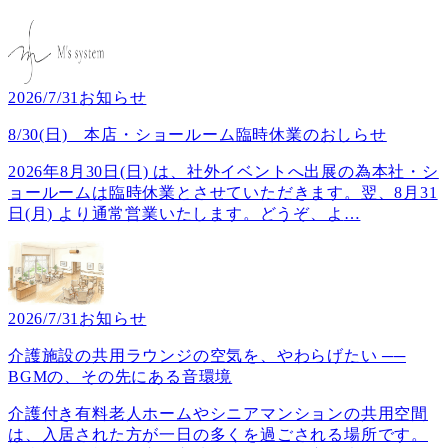
2026/7/31
お知らせ
8/30(日) 本店・ショールーム臨時休業のおしらせ
2026年8月30日(日) は、社外イベントへ出展の為本社・シ
ョールームは臨時休業とさせていただきます。翌、8月31
日(月) より通常営業いたします。どうぞ、よ
…
2026/7/31
お知らせ
介護施設の共用ラウンジの空気を、やわらげたい ──
BGMの、その先にある音環境
介護付き有料老人ホームやシニアマンションの共用空間
は、入居された方が一日の多くを過ごされる場所です。