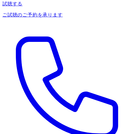
試聴する
ご試聴のご予約を承ります