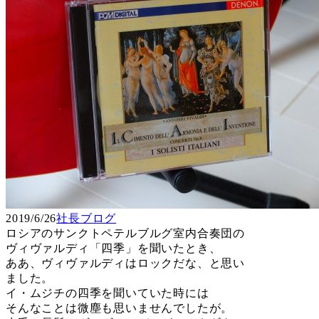
2019/6/26
社長ブログ
ロシアのサンクトペテルブルグ室内合奏団の
ヴィヴァルディ「四季」を聞いたとき、
ああ、ヴィヴァルディはロックだな、と思い
ました。
イ・ムジチの四季を聞いていた時には
そんなことは微塵も思いませんでしたが。