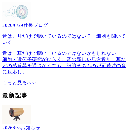
2026/6/29
社長ブログ
音は、耳だけで聴いているのではない？ 細胞も聞いて
いる
音は、耳だけで聴いているのではないかもしれない――
細胞・遺伝子研究がひらく、音の新しい見方近年、耳な
どの感覚器を通さなくても、細胞そのものが可聴域の音
に反応し、
…
もっと見る>>>
最新記事
2026/8/8
お知らせ