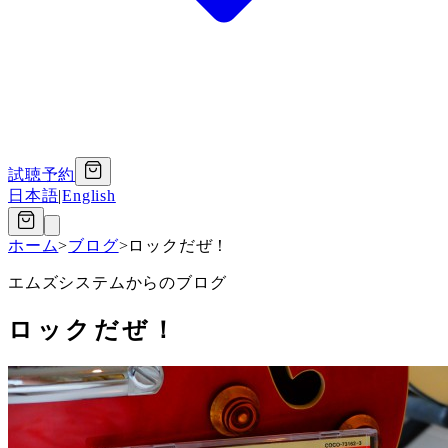
試聴予約
日本語
|
English
ホーム
>
ブログ
>
ロックだぜ！
エムズシステムからのブログ
ロックだぜ！