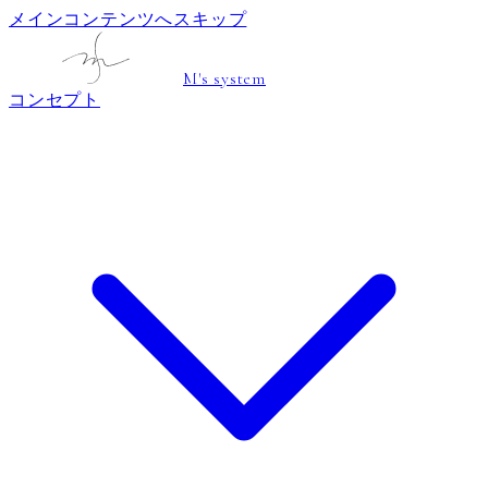
メインコンテンツへスキップ
M's system
コンセプト