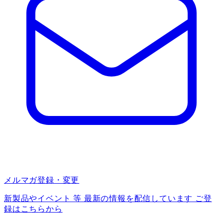
メルマガ登録・変更
新製品やイベント 等 最新の情報を配信しています ご登
録はこちらから