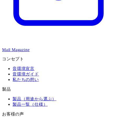
Mail Magazine
コンセプト
音環境宣言
音環境ガイド
私たちの想い
製品
製品（用途から選ぶ）
製品一覧（仕様）
お客様の声