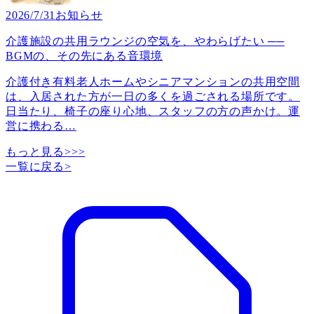
2026/7/31
お知らせ
介護施設の共用ラウンジの空気を、やわらげたい ──
BGMの、その先にある音環境
介護付き有料老人ホームやシニアマンションの共用空間
は、入居された方が一日の多くを過ごされる場所です。
日当たり、椅子の座り心地、スタッフの方の声かけ。運
営に携わる
…
もっと見る>>>
一覧に戻る
>