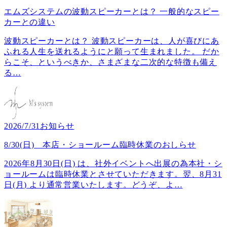
エムズシステムの波動スピーカーとは？ 一般的なスピー
カーとの違い
波動スピーカーとは？ 波動スピーカーは、人が喜びにあ
ふれる人生を送れるようにと願って生まれました。 だか
らこそ、というべきか、さまざまな二次的な特徴も備え
る
…
2026/7/31
お知らせ
8/30(日) 本店・ショールーム臨時休業のおしらせ
2026年8月30日(日) は、社外イベントへ出展の為本社・シ
ョールームは臨時休業とさせていただきます。翌、8月31
日(月) より通常営業いたします。どうぞ、よ
…