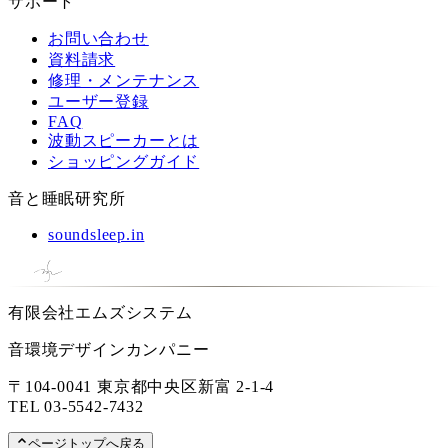
サポート
お問い合わせ
資料請求
修理・メンテナンス
ユーザー登録
FAQ
波動スピーカーとは
ショッピングガイド
音と睡眠研究所
soundsleep.in
有限会社エムズシステム
音環境デザインカンパニー
〒104-0041 東京都中央区新富 2-1-4
TEL
03-5542-7432
ページトップへ戻る